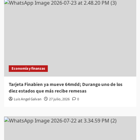
Economía y finanzas
Tarjeta Finabien ya mueve 64mdd; Durango uno de los
diez estados que más recibe remesas
Luis Angel Galvan
27 julio, 2026
0