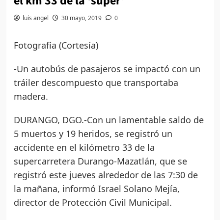
el km 33 de la ‘súper’
luis angel
30 mayo, 2019
0
Fotografía (Cortesía)
-Un autobús de pasajeros se impactó con un
tráiler descompuesto que transportaba
madera.
DURANGO, DGO.-Con un lamentable saldo de
5 muertos y 19 heridos, se registró un
accidente en el kilómetro 33 de la
supercarretera Durango-Mazatlán, que se
registró este jueves alrededor de las 7:30 de
la mañana, informó Israel Solano Mejía,
director de Protección Civil Municipal.