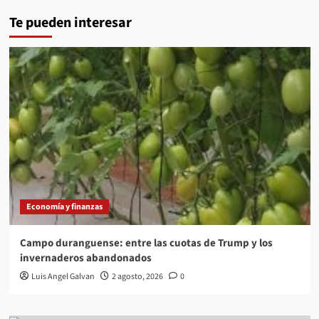
Te pueden interesar
Economía y finanzas
Campo duranguense: entre las cuotas de Trump y los
invernaderos abandonados
Luis Angel Galvan
2 agosto, 2026
0