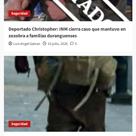
Seguridad
Deportado Christopher: INM cierra caso que mantuvo en
zozobra a familias duranguenses
Luis Angel Galvan
15 julio, 2026
0
Seguridad