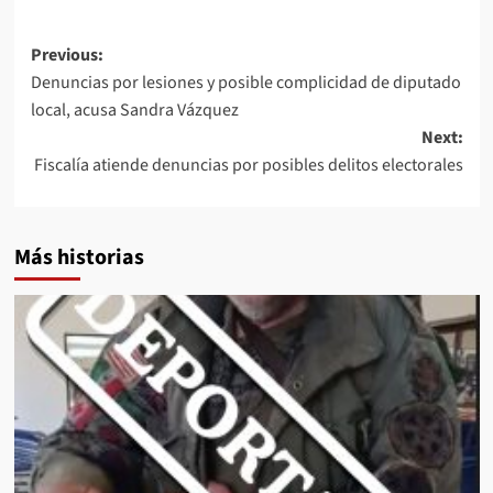
Post
Previous:
Denuncias por lesiones y posible complicidad de diputado
navigation
local, acusa Sandra Vázquez
Next:
Fiscalía atiende denuncias por posibles delitos electorales
Más historias