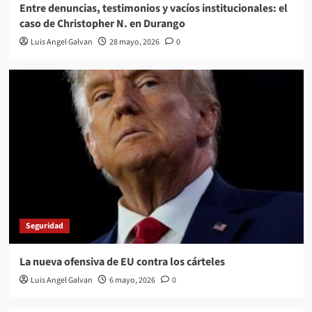
Entre denuncias, testimonios y vacíos institucionales: el
caso de Christopher N. en Durango
Luis Angel Galvan
28 mayo, 2026
0
Seguridad
La nueva ofensiva de EU contra los cárteles
Luis Angel Galvan
6 mayo, 2026
0