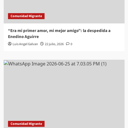
Comunidad Migrante
“Era mi primer amor, mi mejor amigo”: la despedida a
Enedino Aguirre
Luis Angel Galvan
22 julio, 2026
0
Comunidad Migrante