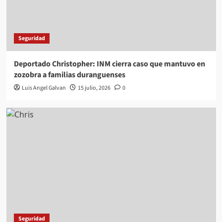
Seguridad
Deportado Christopher: INM cierra caso que mantuvo en
zozobra a familias duranguenses
Luis Angel Galvan
15 julio, 2026
0
Seguridad