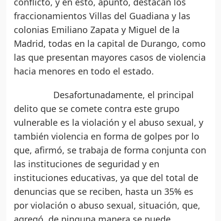
conflicto, y en esto, apuntó, destacan los
fraccionamientos Villas del Guadiana y las
colonias Emiliano Zapata y Miguel de la
Madrid, todas en la capital de Durango, como
las que presentan mayores casos de violencia
hacia menores en todo el estado.
Desafortunadamente, el principal
delito que se comete contra este grupo
vulnerable es la violación y el abuso sexual, y
también violencia en forma de golpes por lo
que, afirmó, se trabaja de forma conjunta con
las instituciones de seguridad y en
instituciones educativas, ya que del total de
denuncias que se reciben, hasta un 35% es
por violación o abuso sexual, situación, que,
agregó, de ninguna manera se puede