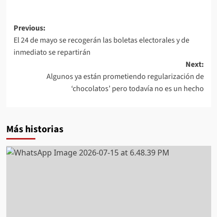
Post
Previous:
El 24 de mayo se recogerán las boletas electorales y de
navigation
inmediato se repartirán
Next:
Algunos ya están prometiendo regularización de
‘chocolatos’ pero todavía no es un hecho
Más historias