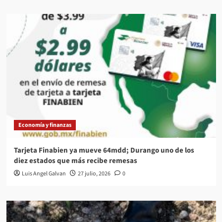
Economía y finanzas
Tarjeta Finabien ya mueve 64mdd; Durango uno de los
diez estados que más recibe remesas
Luis Angel Galvan
27 julio, 2026
0