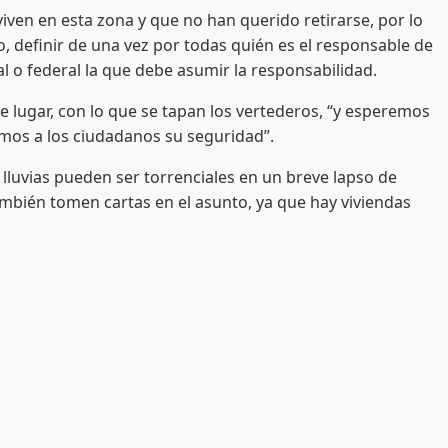
n en esta zona y que no han querido retirarse, por lo
jo, definir de una vez por todas quién es el responsable de
l o federal la que debe asumir la responsabilidad.
ugar, con lo que se tapan los vertederos, “y esperemos
emos a los ciudadanos su seguridad”.
vias pueden ser torrenciales en un breve lapso de
también tomen cartas en el asunto, ya que hay viviendas