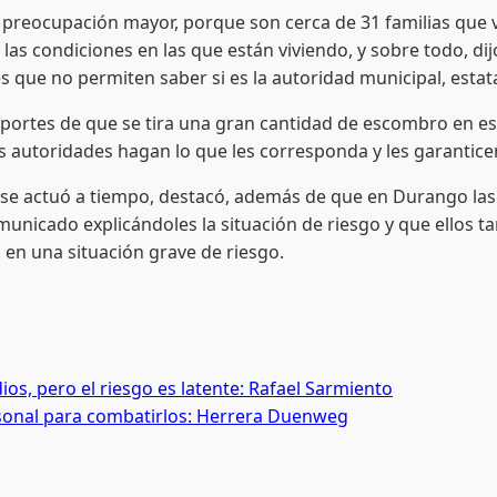
cupación mayor, porque son cerca de 31 familias que vive
 las condiciones en las que están viviendo, y sobre todo, di
 que no permiten saber si es la autoridad municipal, estata
s de que se tira una gran cantidad de escombro en ese l
as autoridades hagan lo que les corresponda y les garantic
tuó a tiempo, destacó, además de que en Durango las llu
omunicado explicándoles la situación de riesgo y que ellos 
 en una situación grave de riesgo.
os, pero el riesgo es latente: Rafael Sarmiento
rsonal para combatirlos: Herrera Duenweg