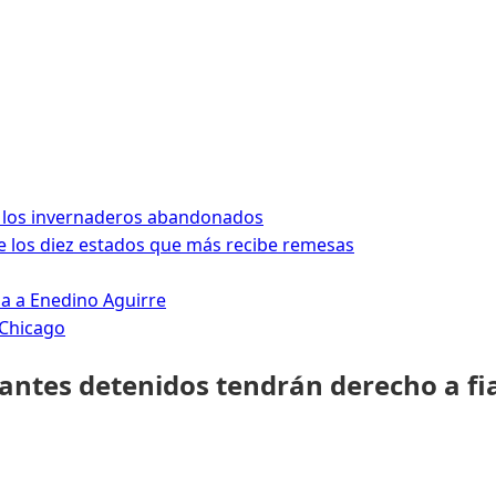
 los invernaderos abandonados
 los diez estados que más recibe remesas
da a Enedino Aguirre
 Chicago
rantes detenidos tendrán derecho a fi