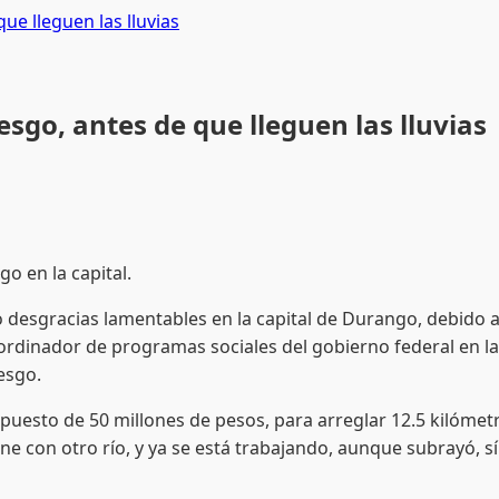
ue lleguen las lluvias
sgo, antes de que lleguen las lluvias
go en la capital.
esgracias lamentables en la capital de Durango, debido a 
ordinador de programas sociales del gobierno federal en la
esgo.
sto de 50 millones de pesos, para arreglar 12.5 kilómetr
une con otro río, y ya se está trabajando, aunque subrayó, 