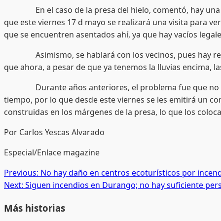
En el caso de la presa del hielo, comentó, hay una preo
que este viernes 17 d mayo se realizará una visita para ver
que se encuentren asentados ahí, ya que hay vacíos legales
Asimismo, se hablará con los vecinos, pues hay reporte
que ahora, a pesar de que ya tenemos la lluvias encima, l
Durante años anteriores, el problema fue que no se ac
tiempo, por lo que desde este viernes se les emitirá un c
construidas en los márgenes de la presa, lo que los coloca
Por Carlos Yescas Alvarado
Especial/Enlace magazine
Post
Previous:
No hay daño en centros ecoturísticos por incendi
Next:
Siguen incendios en Durango; no hay suficiente pe
navigation
Más historias