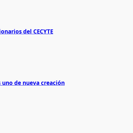
ionarios del CECYTE
os uno de nueva creación