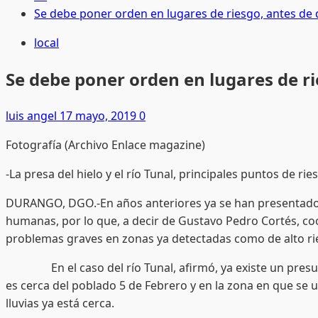
Se debe poner orden en lugares de riesgo, antes de q
local
Se debe poner orden en lugares de rie
luis angel
17 mayo, 2019
0
Fotografía (Archivo Enlace magazine)
-La presa del hielo y el río Tunal, principales puntos de ries
DURANGO, DGO.-En años anteriores ya se han presentado d
humanas, por lo que, a decir de Gustavo Pedro Cortés, co
problemas graves en zonas ya detectadas como de alto ri
En el caso del río Tunal, afirmó, ya existe un presupue
es cerca del poblado 5 de Febrero y en la zona en que se 
lluvias ya está cerca.