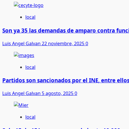
local
Son ya 35 las demandas de amparo contra func
Luis Angel Galvan
22 noviembre, 2025
0
local
Partidos son sancionados por el INE, entre ell
Luis Angel Galvan
5 agosto, 2025
0
local