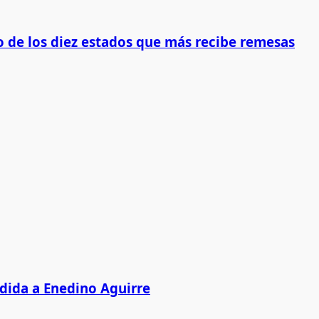
 de los diez estados que más recibe remesas
edida a Enedino Aguirre