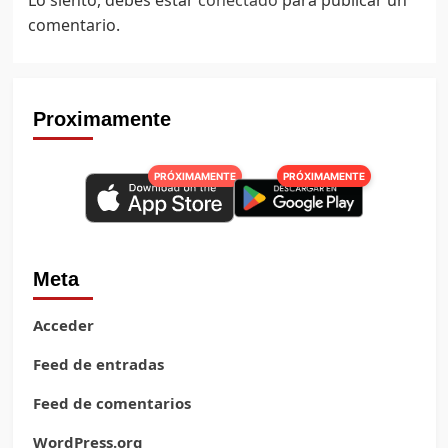
Lo siento, debes estar
conectado
para publicar un
comentario.
Proximamente
PRÓXIMAMENTE
PRÓXIMAMENTE
Meta
Acceder
Feed de entradas
Feed de comentarios
WordPress.org