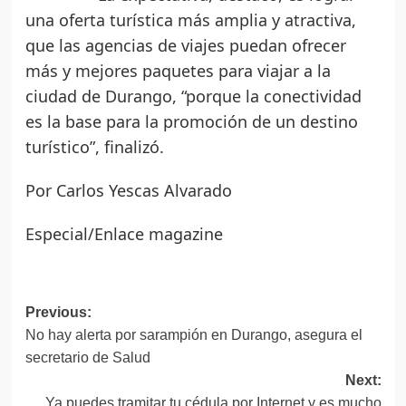
una oferta turística más amplia y atractiva,
que las agencias de viajes puedan ofrecer
más y mejores paquetes para viajar a la
ciudad de Durango, “porque la conectividad
es la base para la promoción de un destino
turístico”, finalizó.
Por Carlos Yescas Alvarado
Especial/Enlace magazine
Post
Previous:
No hay alerta por sarampión en Durango, asegura el
navigation
secretario de Salud
Next:
Ya puedes tramitar tu cédula por Internet y es mucho