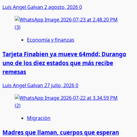
Luis Angel Galvan
2 agosto, 2026
0
Economía y finanzas
Tarjeta Finabien ya mueve 64mdd; Durango
uno de los diez estados que más recibe
remesas
Luis Angel Galvan
27 julio, 2026
0
Migración
Madres que llaman, cuerpos que esperan