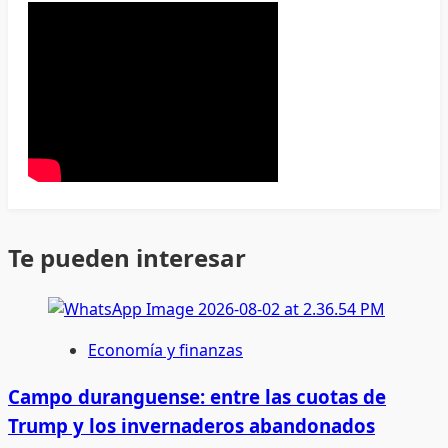
Te pueden interesar
Economía y finanzas
Campo duranguense: entre las cuotas de
Trump y los invernaderos abandonados