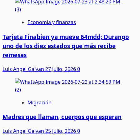
Economía y finanzas
Tarjeta Finabien ya mueve 64mdd; Durango
uno de los diez estados que más recibe
remesas
Luis Angel Galvan
27 julio, 2026
0
Migración
Madres que llaman, cuerpos que esperan
Luis Angel Galvan
25 julio, 2026
0