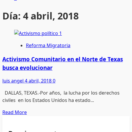
Día:
4 abril, 2018
Reforma Migratoria
Activismo Comunitario en el Norte de Texas
busca evolucionar
luis angel
4 abril, 2018
0
DALLAS, TEXAS.-Por años, la lucha por los derechos
civiles en los Estados Unidos ha estado...
Read
Read More
more
about