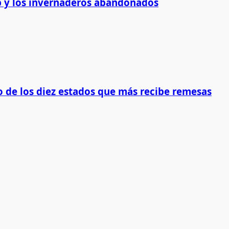
 y los invernaderos abandonados
 de los diez estados que más recibe remesas