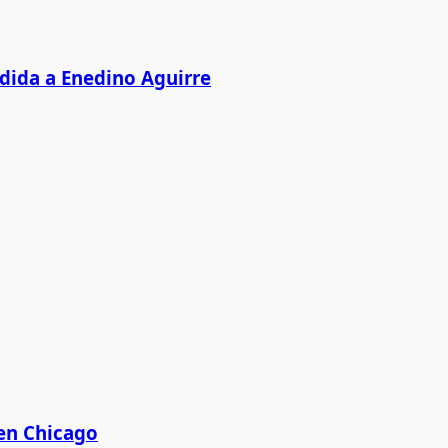
edida a Enedino Aguirre
 en Chicago