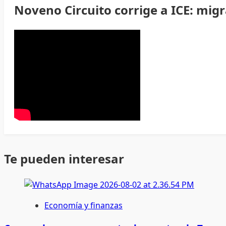
Noveno Circuito corrige a ICE: mig
Te pueden interesar
Economía y finanzas