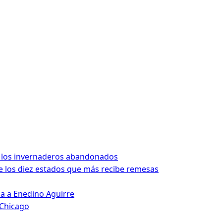
 los invernaderos abandonados
 los diez estados que más recibe remesas
da a Enedino Aguirre
 Chicago