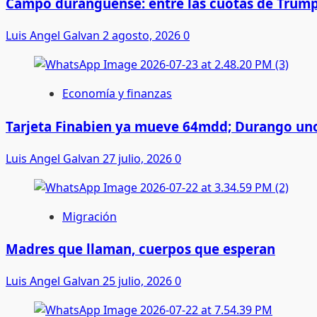
Campo duranguense: entre las cuotas de Trump
Luis Angel Galvan
2 agosto, 2026
0
Economía y finanzas
Tarjeta Finabien ya mueve 64mdd; Durango uno
Luis Angel Galvan
27 julio, 2026
0
Migración
Madres que llaman, cuerpos que esperan
Luis Angel Galvan
25 julio, 2026
0