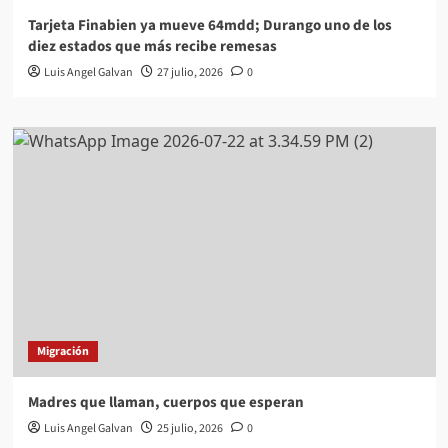
Tarjeta Finabien ya mueve 64mdd; Durango uno de los
diez estados que más recibe remesas
Luis Angel Galvan
27 julio, 2026
0
Migración
Madres que llaman, cuerpos que esperan
Luis Angel Galvan
25 julio, 2026
0