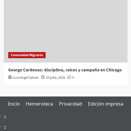
Comunidad Migrante
George Cardenas: disciplina, raíces y campaña en Chicago
Luis Angel Galvan
20 julio, 2026
0
Inicio
Hemeroteca
Privacidad
Edición impresa
Inicio
Hemeroteca