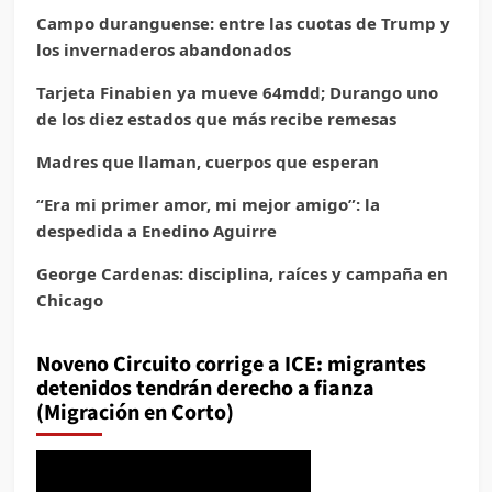
Campo duranguense: entre las cuotas de Trump y
los invernaderos abandonados
Tarjeta Finabien ya mueve 64mdd; Durango uno
de los diez estados que más recibe remesas
Madres que llaman, cuerpos que esperan
“Era mi primer amor, mi mejor amigo”: la
despedida a Enedino Aguirre
George Cardenas: disciplina, raíces y campaña en
Chicago
Noveno Circuito corrige a ICE: migrantes
detenidos tendrán derecho a fianza
(Migración en Corto)