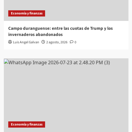
Economía y finanzas
Campo duranguense: entre las cuotas de Trump y los
invernaderos abandonados
Luis Angel Galvan
2 agosto, 2026
0
Economía y finanzas