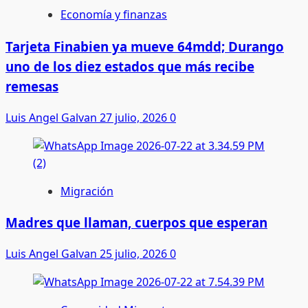
Economía y finanzas
Tarjeta Finabien ya mueve 64mdd; Durango
uno de los diez estados que más recibe
remesas
Luis Angel Galvan
27 julio, 2026
0
Migración
Madres que llaman, cuerpos que esperan
Luis Angel Galvan
25 julio, 2026
0