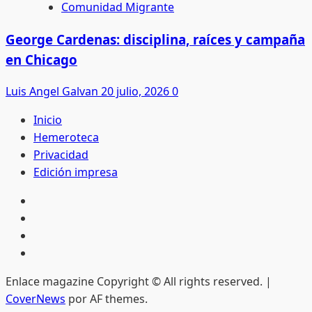
Comunidad Migrante
George Cardenas: disciplina, raíces y campaña
en Chicago
Luis Angel Galvan
20 julio, 2026
0
Inicio
Hemeroteca
Privacidad
Edición impresa
Inicio
Hemeroteca
Privacidad
Edición
impresa
Enlace magazine Copyright © All rights reserved.
|
CoverNews
por AF themes.