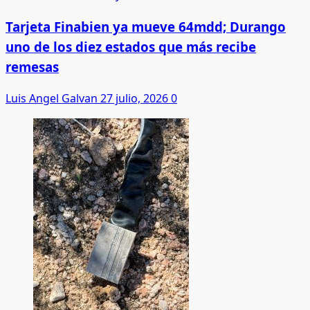
Tarjeta Finabien ya mueve 64mdd; Durango
uno de los diez estados que más recibe
remesas
Luis Angel Galvan
27 julio, 2026
0