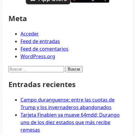
Primer
Trimestre
Meta
Acceder
Feed de entradas
Feed de comentarios
WordPress.org
Buscar:
Entradas recientes
Campo duranguense: entre las cuotas de
Trump y los invernaderos abandonados
Tarjeta Finabien ya mueve 64mdd; Durango
uno de los diez estados que más recibe
remesas