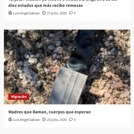
diez estados que más recibe remesas
Luis Angel Galvan
27 julio, 2026
0
Migración
Madres que llaman, cuerpos que esperan
Luis Angel Galvan
25 julio, 2026
0