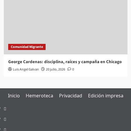
Comunidad Migrante
George Cardenas: disciplina, raíces y campaña en Chicago
Luis Angel Galvan
20 julio, 2026
0
Inicio
Hemeroteca
Privacidad
Edición impresa
Inicio
Hemeroteca
Privacidad