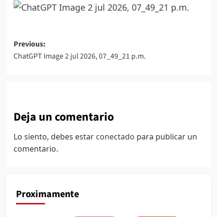
Post
Previous:
ChatGPT Image 2 jul 2026, 07_49_21 p.m.
navigation
Deja un comentario
Lo siento, debes estar
conectado
para publicar un
comentario.
Proximamente