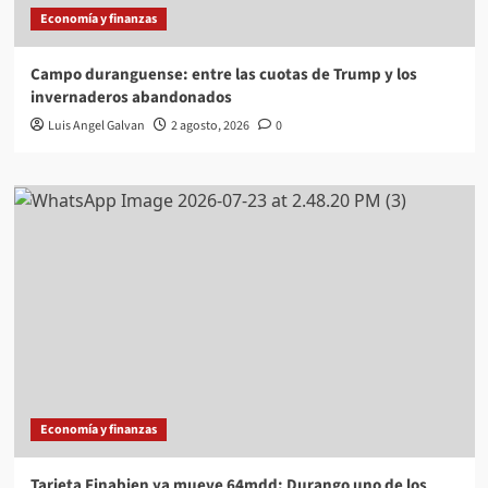
Economía y finanzas
Campo duranguense: entre las cuotas de Trump y los
invernaderos abandonados
Luis Angel Galvan
2 agosto, 2026
0
Economía y finanzas
Tarjeta Finabien ya mueve 64mdd; Durango uno de los