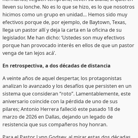
lleven su lonche. No es lo que se hizo, es lo que nosotros
hicimos como un grupo en unidad… Hemos sido muy
efectivos porque de, por ejemplo, de Baytown, Texas,
llega un pastor allí y deja la carta en la oficina de su
legislador. Me han dicho: ‘Ustedes son muy efectivos
porque han provocado interés en ellos de que un pastor
venga de tan lejos acá’.
En retrospectiva, a dos décadas de distancia
A veinte años de aquel despertar, los protagonistas
analizan lo avanzado y los desafíos que persisten en un
sistema que consideran “roto”. Lamentablemente, este
aniversario coincide con la pérdida de uno de sus
pilares; Antonio Herrera falleció este pasado 18 de
marzo de 2026 en Dallas, dejando un legado de
resistencia que sus compañeros hoy honran.
Para el Pastor Lynn Godsey, al mirar estas dos décadas,