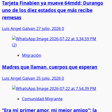
Tarjeta Finabien ya mueve 64mdd; Durango
uno de los diez estados que más recibe
remesas
Luis Angel Galvan
27 julio, 2026
0
Migración
Madres que llaman, cuerpos que esperan
Luis Angel Galvan
25 julio, 2026
0
Comunidad Migrante
“Era mi primer amor, mi mejor amigo”: la