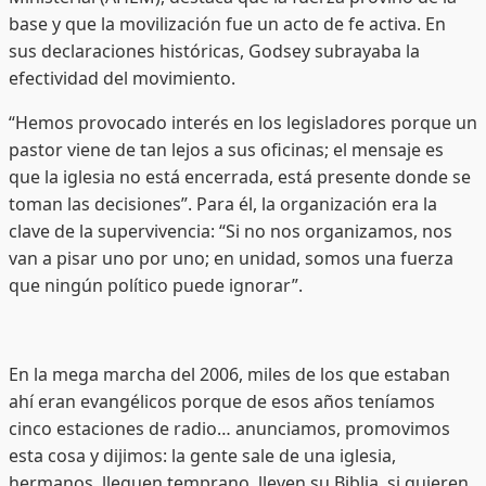
base y que la movilización fue un acto de fe activa. En
sus declaraciones históricas, Godsey subrayaba la
efectividad del movimiento.
“Hemos provocado interés en los legisladores porque un
pastor viene de tan lejos a sus oficinas; el mensaje es
que la iglesia no está encerrada, está presente donde se
toman las decisiones”. Para él, la organización era la
clave de la supervivencia: “Si no nos organizamos, nos
van a pisar uno por uno; en unidad, somos una fuerza
que ningún político puede ignorar”.
En la mega marcha del 2006, miles de los que estaban
ahí eran evangélicos porque de esos años teníamos
cinco estaciones de radio… anunciamos, promovimos
esta cosa y dijimos: la gente sale de una iglesia,
hermanos, lleguen temprano, lleven su Biblia, si quieren