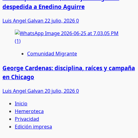
despedida a Enedino Aguirre
Luis Angel Galvan
22 julio, 2026
0
Comunidad Migrante
George Cardenas: disciplina, raíces y campaña
en Chicago
Luis Angel Galvan
20 julio, 2026
0
Inicio
Hemeroteca
Privacidad
Edición impresa