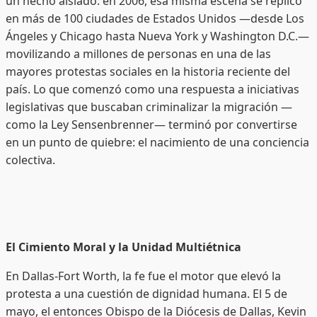
un hecho aislado: en 2006, esa misma escena se replicó
en más de 100 ciudades de Estados Unidos —desde Los
Ángeles y Chicago hasta Nueva York y Washington D.C.—
movilizando a millones de personas en una de las
mayores protestas sociales en la historia reciente del
país. Lo que comenzó como una respuesta a iniciativas
legislativas que buscaban criminalizar la migración —
como la Ley Sensenbrenner— terminó por convertirse
en un punto de quiebre: el nacimiento de una conciencia
colectiva.
El Cimiento Moral y la Unidad Multiétnica
En Dallas-Fort Worth, la fe fue el motor que elevó la
protesta a una cuestión de dignidad humana. El 5 de
mayo, el entonces Obispo de la Diócesis de Dallas, Kevin