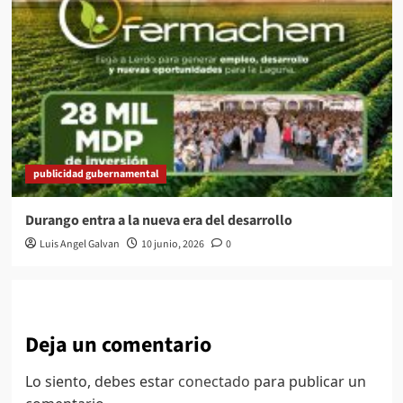
publicidad gubernamental
Durango entra a la nueva era del desarrollo
Luis Angel Galvan
10 junio, 2026
0
Deja un comentario
Lo siento, debes estar
conectado
para publicar un