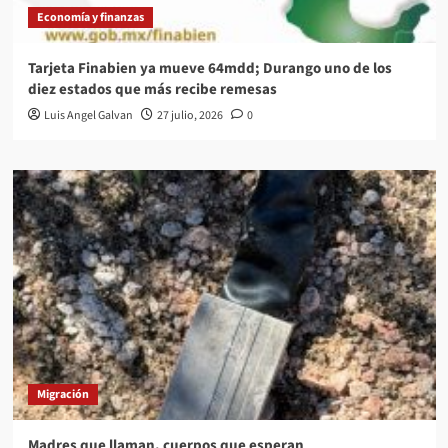
Economía y finanzas
Tarjeta Finabien ya mueve 64mdd; Durango uno de los
diez estados que más recibe remesas
Luis Angel Galvan
27 julio, 2026
0
Migración
Madres que llaman, cuerpos que esperan