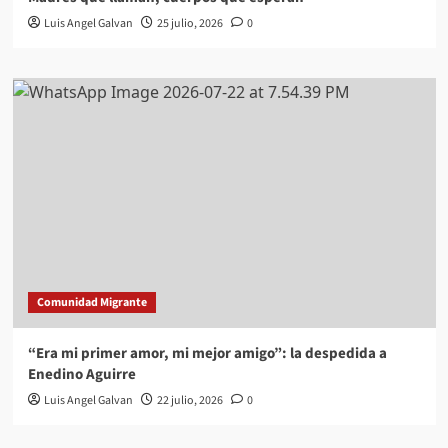
Luis Angel Galvan
25 julio, 2026
0
Comunidad Migrante
“Era mi primer amor, mi mejor amigo”: la despedida a
Enedino Aguirre
Luis Angel Galvan
22 julio, 2026
0