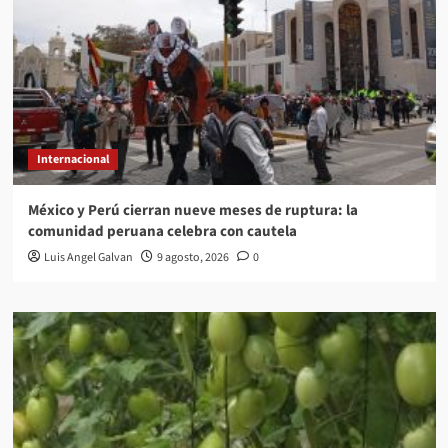
Internacional
México y Perú cierran nueve meses de ruptura: la
comunidad peruana celebra con cautela
Luis Angel Galvan
9 agosto, 2026
0