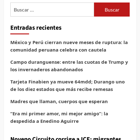
Buscar:
Entradas recientes
México y Perú cierran nueve meses de ruptura: la
comunidad peruana celebra con cautela
Campo duranguense: entre las cuotas de Trump y
los invernaderos abandonados
Tarjeta Finabien ya mueve 64mdd; Durango uno
de los diez estados que más recibe remesas
Madres que llaman, cuerpos que esperan
“Era mi primer amor, mi mejor amigo”: la
despedida a Enedino Aguirre
Noveno Circuito corrige a ICE: migrantes