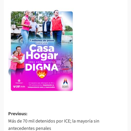
Post
Previous:
Más de 70 mil detenidos por ICE; la mayoría sin
navigation
antecedentes penales