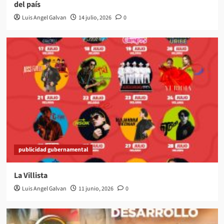
del país
Luis Angel Galvan
14 julio, 2026
0
publicidad gubernamental
La Villista
Luis Angel Galvan
11 junio, 2026
0