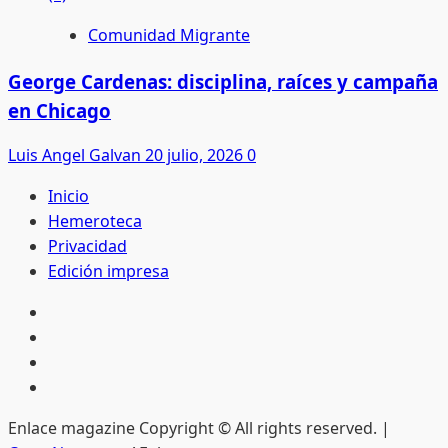
Comunidad Migrante
George Cardenas: disciplina, raíces y campaña
en Chicago
Luis Angel Galvan
20 julio, 2026
0
Inicio
Hemeroteca
Privacidad
Edición impresa
Inicio
Hemeroteca
Privacidad
Edición
impresa
Enlace magazine Copyright © All rights reserved.
|