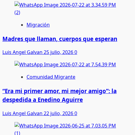
Migración
Madres que llaman, cuerpos que esperan
Luis Angel Galvan
25 julio, 2026
0
Comunidad Migrante
“Era mi primer amor, mi mejor amigo”: la
despedida a Enedino Aguirre
Luis Angel Galvan
22 julio, 2026
0