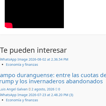
Te pueden interesar
Economía y finanzas
ampo duranguense: entre las cuotas d
rump y los invernaderos abandonados
Luis Angel Galvan
2 agosto, 2026
0
Economía y finanzas