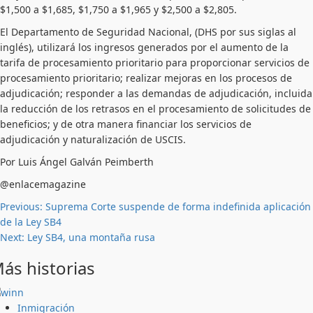
$1,500 a $1,685, $1,750 a $1,965 y $2,500 a $2,805.
El Departamento de Seguridad Nacional, (DHS por sus siglas al
inglés), utilizará los ingresos generados por el aumento de la
tarifa de procesamiento prioritario para proporcionar servicios de
procesamiento prioritario; realizar mejoras en los procesos de
adjudicación; responder a las demandas de adjudicación, incluida
la reducción de los retrasos en el procesamiento de solicitudes de
beneficios; y de otra manera financiar los servicios de
adjudicación y naturalización de USCIS.
Por Luis Ángel Galván Peimberth
@enlacemagazine
Post
Previous:
Suprema Corte suspende de forma indefinida aplicación
de la Ley SB4
navigation
Next:
Ley SB4, una montaña rusa
ás historias
Inmigración