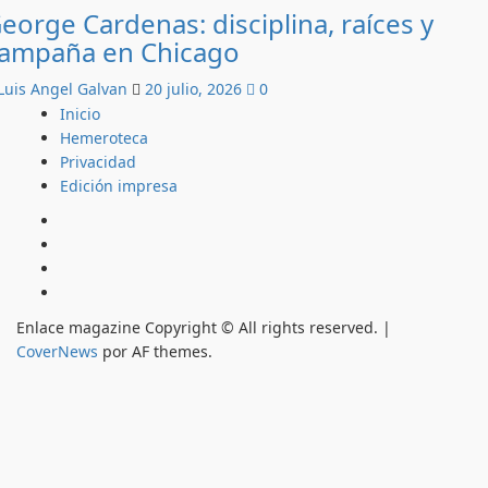
eorge Cardenas: disciplina, raíces y
ampaña en Chicago
Luis Angel Galvan
20 julio, 2026
0
Inicio
Hemeroteca
Privacidad
Edición impresa
Inicio
Hemeroteca
Privacidad
Edición
impresa
Enlace magazine Copyright © All rights reserved.
|
CoverNews
por AF themes.