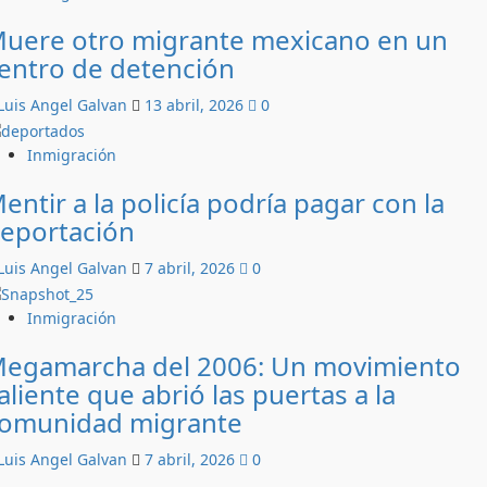
uere otro migrante mexicano en un
entro de detención
Luis Angel Galvan
13 abril, 2026
0
Inmigración
entir a la policía podría pagar con la
eportación
Luis Angel Galvan
7 abril, 2026
0
Inmigración
egamarcha del 2006: Un movimiento
aliente que abrió las puertas a la
omunidad migrante
Luis Angel Galvan
7 abril, 2026
0