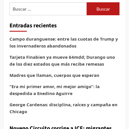
Buscar:
Entradas recientes
Campo duranguense: entre las cuotas de Trump y
los invernaderos abandonados
Tarjeta Finabien ya mueve 64mdd; Durango uno
de los diez estados que más recibe remesas
Madres que llaman, cuerpos que esperan
“Era mi primer amor, mi mejor amigo”: la
despedida a Enedino Aguirre
George Cardenas: disciplina, raíces y campaña en
Chicago
Noveno Circuito corrige a ICE: migrantes