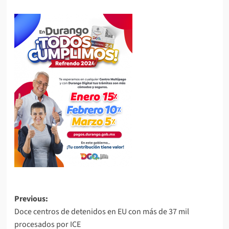
Post
Previous:
Doce centros de detenidos en EU con más de 37 mil
navigation
procesados por ICE