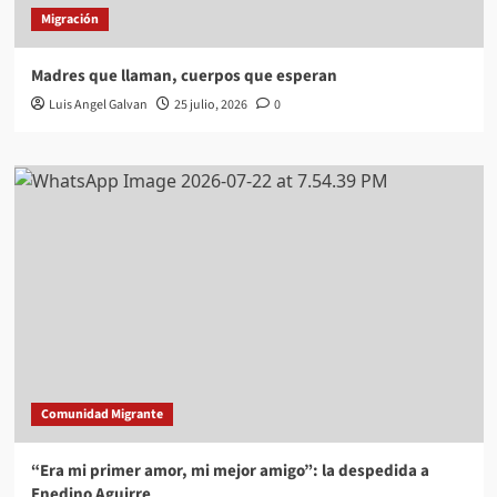
Migración
Madres que llaman, cuerpos que esperan
Luis Angel Galvan
25 julio, 2026
0
Comunidad Migrante
“Era mi primer amor, mi mejor amigo”: la despedida a
Enedino Aguirre