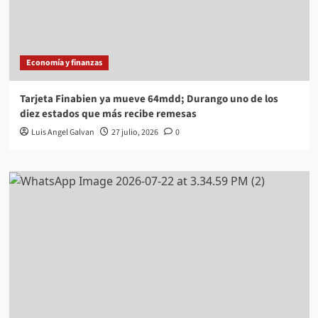
Economía y finanzas
Tarjeta Finabien ya mueve 64mdd; Durango uno de los
diez estados que más recibe remesas
Luis Angel Galvan
27 julio, 2026
0