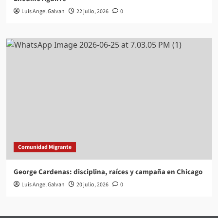
Luis Angel Galvan
22 julio, 2026
0
Comunidad Migrante
George Cardenas: disciplina, raíces y campaña en Chicago
Luis Angel Galvan
20 julio, 2026
0