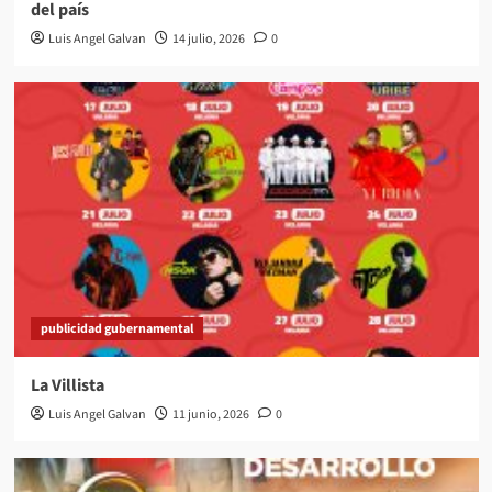
del país
Luis Angel Galvan
14 julio, 2026
0
publicidad gubernamental
La Villista
Luis Angel Galvan
11 junio, 2026
0