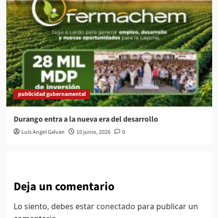
publicidad gubernamental
Durango entra a la nueva era del desarrollo
Luis Angel Galvan
10 junio, 2026
0
Deja un comentario
Lo siento, debes estar
conectado
para publicar un