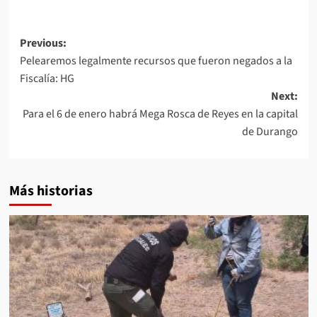
Post
Previous:
Pelearemos legalmente recursos que fueron negados a la
navigation
Fiscalía: HG
Next:
Para el 6 de enero habrá Mega Rosca de Reyes en la capital
de Durango
Más historias