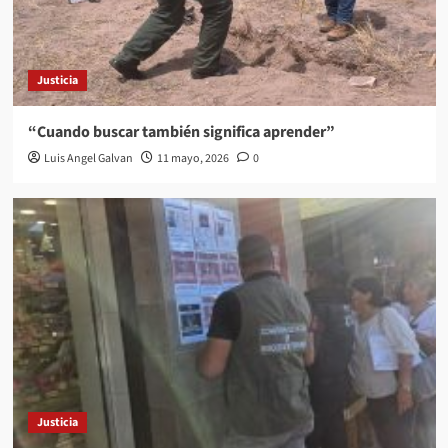
Justicia
“Cuando buscar también significa aprender”
Luis Angel Galvan
11 mayo, 2026
0
Justicia