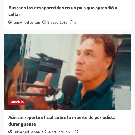
Buscar a los desaparecidos en un país que aprendió a
callar
Luis Angel Galvan
9 mayo, 2026
0
Justicia
Aún sin reporte oficial sobre la muerte de periodista
duranguense
Luis Angel Galvan
26 octubre, 2025
0