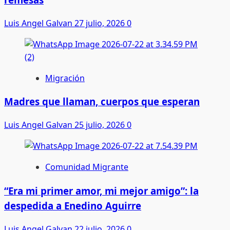
Luis Angel Galvan
27 julio, 2026
0
Migración
Madres que llaman, cuerpos que esperan
Luis Angel Galvan
25 julio, 2026
0
Comunidad Migrante
“Era mi primer amor, mi mejor amigo”: la
despedida a Enedino Aguirre
Luis Angel Galvan
22 julio, 2026
0