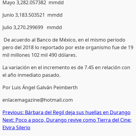
Mayo 3,282.057382 mmdd
Junio 3,183.503521 mmdd
Julio 3,270.299699 mmdd
De acuerdo al Banco de México, en el mismo periodo
pero del 2018 lo reportado por este organismo fue de 19
mil millones 102 mil 490 dólares.
La variación en el incremento es de 7.45 en relación con
el año inmediato pasado.
Por Luis Ángel Galván Peimberth
enlacemagazine@hotmail.com
Post
Previous:
Bárbara del Regil deja sus huellas en Durango
Next:
Poco a poco, Durango revive como Tierra del Cine:
navigation
Elvira Silerio