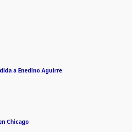
edida a Enedino Aguirre
 en Chicago