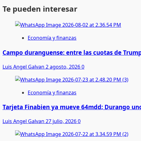
Te pueden interesar
Economía y finanzas
Campo duranguense: entre las cuotas de Trump
Luis Angel Galvan
2 agosto, 2026
0
Economía y finanzas
Tarjeta Finabien ya mueve 64mdd; Durango uno
Luis Angel Galvan
27 julio, 2026
0