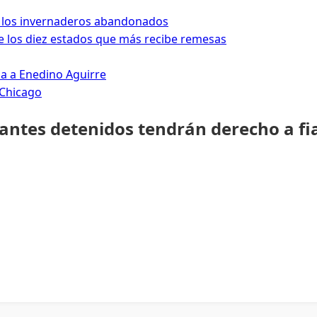
 los invernaderos abandonados
 los diez estados que más recibe remesas
da a Enedino Aguirre
 Chicago
rantes detenidos tendrán derecho a fi