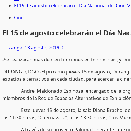
El 15 de agosto celebrarán el Día Nacional del Cine 
Cine
El 15 de agosto celebrarán el Día Na
luis angel
13 agosto, 2019
0
-Se realizarán más de cien funciones en todo el país, y Du
DURANGO, DGO.-El próximo jueves 15 de agosto, Durango se 
espacios alternativos en cada ciudad, para acercar la cine
Andrei Maldonado Espinoza, encargado de la organizació
miembros de la Red de Espacios Alternativos de Exhibició
Este jueves 15 de agosto, la sala Diana Bracho, del Museo
las 11:30 horas; “Cuernavaca”, a las 13:30 horas; “Los Murmu
A través de su proyecto Paloma Itinerante, que organiz