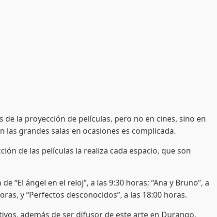
de la proyección de películas, pero no en cines, sino en
 en las grandes salas en ocasiones es complicada.
de las películas la realiza cada espacio, que son
El ángel en el reloj”, a las 9:30 horas; “Ana y Bruno”, a
horas, y “Perfectos desconocidos”, a las 18:00 horas.
os, además de ser difusor de este arte en Durango,