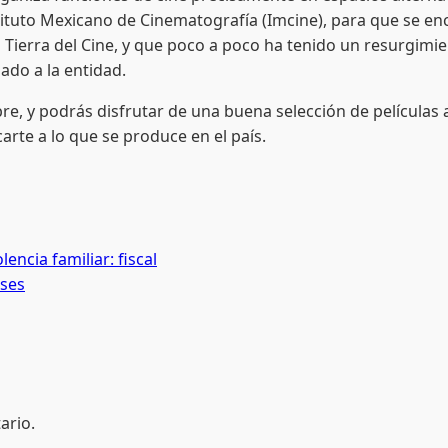
tuto Mexicano de Cinematografía (Imcine), para que se enc
ierra del Cine, y que poco a poco ha tenido un resurgimien
ado a la entidad.
y podrás disfrutar de una buena selección de películas a l
rte a lo que se produce en el país.
encia familiar: fiscal
nses
ario.