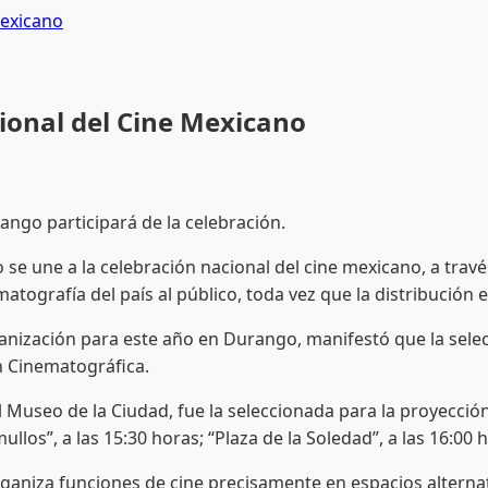
Mexicano
cional del Cine Mexicano
rango participará de la celebración.
une a la celebración nacional del cine mexicano, a través 
matografía del país al público, toda vez que la distribución
n para este año en Durango, manifestó que la selección 
n Cinematográfica.
 de la Ciudad, fue la seleccionada para la proyección de “
llos”, a las 15:30 horas; “Plaza de la Soledad”, a las 16:00 
a funciones de cine precisamente en espacios alternativ