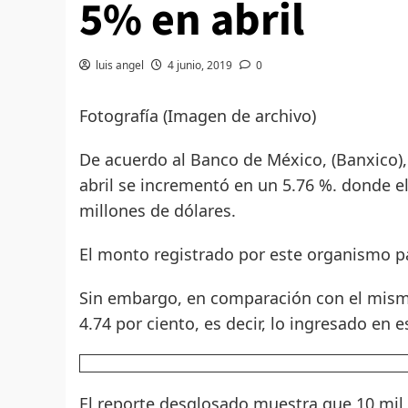
5% en abril
luis angel
4 junio, 2019
0
Fotografía (Imagen de archivo)
De acuerdo al Banco de México, (Banxico),
abril se incrementó en un 5.76 %. donde 
millones de dólares.
El monto registrado por este organismo pa
Sin embargo, en comparación con el mismo
4.74 por ciento, es decir, lo ingresado en 
El reporte desglosado muestra que 10 mil 