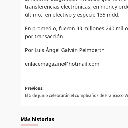
transferencias electrónicas; en money ord
último, en efectivo y especie 135 mdd.
En promedio, fueron 33 millones 240 mil 
por transacción.
Por Luis Ángel Galván Peimberth
enlacemagazine@hotmail.com
Post
Previous:
El 5 de junio celebrarán el cumpleaños de Francisco Vi
navigation
Más historias