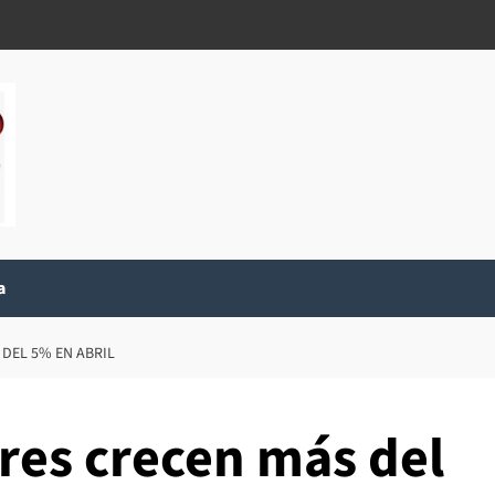
a
 DEL 5% EN ABRIL
res crecen más del