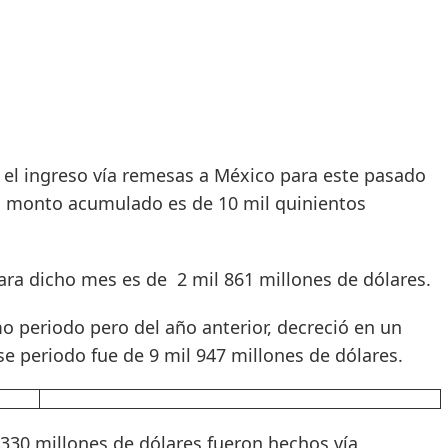
 el ingreso vía remesas a México para este pasado
el monto acumulado es de 10 mil quinientos
ra dicho mes es de 2 mil 861 millones de dólares.
 periodo pero del año anterior, decreció en un
ese periodo fue de 9 mil 947 millones de dólares.
330 millones de dólares fueron hechos vía