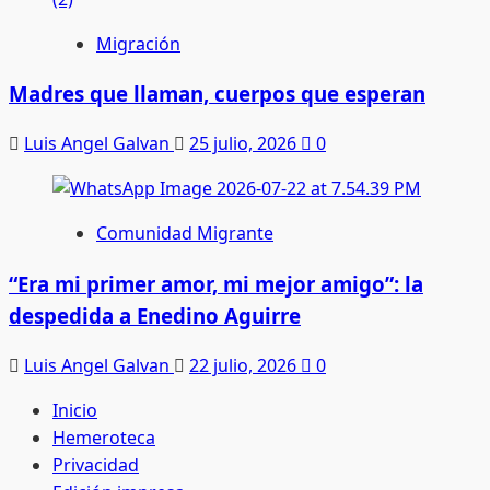
Migración
Madres que llaman, cuerpos que esperan
Luis Angel Galvan
25 julio, 2026
0
Comunidad Migrante
“Era mi primer amor, mi mejor amigo”: la
despedida a Enedino Aguirre
Luis Angel Galvan
22 julio, 2026
0
Inicio
Hemeroteca
Privacidad