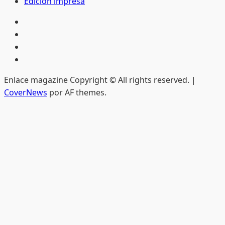
Edición impresa
Inicio
Hemeroteca
Privacidad
Edición
impresa
Enlace magazine Copyright © All rights reserved.
|
CoverNews
por AF themes.