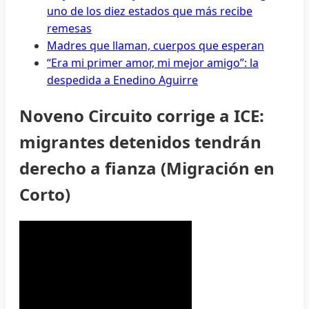
uno de los diez estados que más recibe
remesas
Madres que llaman, cuerpos que esperan
“Era mi primer amor, mi mejor amigo”: la
despedida a Enedino Aguirre
Noveno Circuito corrige a ICE:
migrantes detenidos tendrán
derecho a fianza (Migración en
Corto)