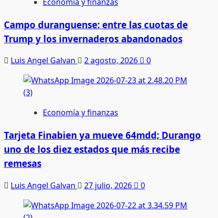
Economía y finanzas
Campo duranguense: entre las cuotas de
Trump y los invernaderos abandonados
Luis Angel Galvan
2 agosto, 2026
0
Economía y finanzas
Tarjeta Finabien ya mueve 64mdd; Durango
uno de los diez estados que más recibe
remesas
Luis Angel Galvan
27 julio, 2026
0