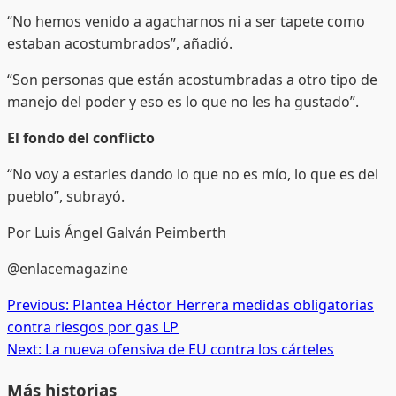
“No hemos venido a agacharnos ni a ser tapete como
estaban acostumbrados”, añadió.
“Son personas que están acostumbradas a otro tipo de
manejo del poder y eso es lo que no les ha gustado”.
El fondo del conflicto
“No voy a estarles dando lo que no es mío, lo que es del
pueblo”, subrayó.
Por Luis Ángel Galván Peimberth
@enlacemagazine
Post
Previous:
Plantea Héctor Herrera medidas obligatorias
contra riesgos por gas LP
navigation
Next:
La nueva ofensiva de EU contra los cárteles
Más historias