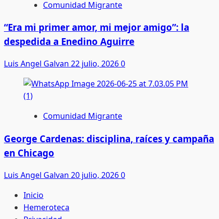
Comunidad Migrante
“Era mi primer amor, mi mejor amigo”: la
despedida a Enedino Aguirre
Luis Angel Galvan
22 julio, 2026
0
Comunidad Migrante
George Cardenas: disciplina, raíces y campaña
en Chicago
Luis Angel Galvan
20 julio, 2026
0
Inicio
Hemeroteca