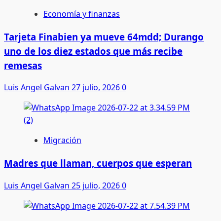
Economía y finanzas
Tarjeta Finabien ya mueve 64mdd; Durango
uno de los diez estados que más recibe
remesas
Luis Angel Galvan
27 julio, 2026
0
Migración
Madres que llaman, cuerpos que esperan
Luis Angel Galvan
25 julio, 2026
0