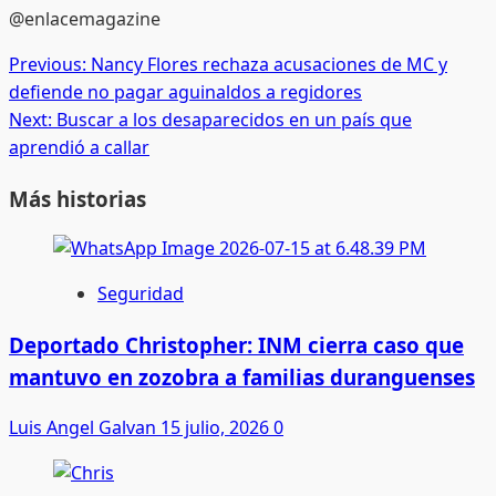
@enlacemagazine
Post
Previous:
Nancy Flores rechaza acusaciones de MC y
defiende no pagar aguinaldos a regidores
navigation
Next:
Buscar a los desaparecidos en un país que
aprendió a callar
Más historias
Seguridad
Deportado Christopher: INM cierra caso que
mantuvo en zozobra a familias duranguenses
Luis Angel Galvan
15 julio, 2026
0