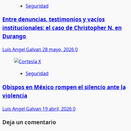
Seguridad
Entre denuncias, testimonios y vacíos
institucionales: el caso de Christopher N. en
Durango
Luis Angel Galvan
28 mayo, 2026
0
Seguridad
Obispos en México rompen el silencio ante la
violencia
Luis Angel Galvan
19 abril, 2026
0
Deja un comentario