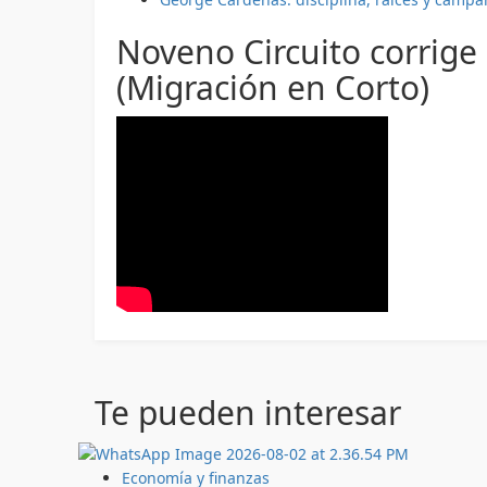
Noveno Circuito corrige
(Migración en Corto)
Te pueden interesar
Economía y finanzas