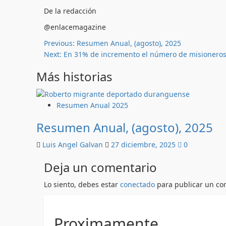
De la redacción
@enlacemagazine
Post
Previous:
Resumen Anual, (agosto), 2025
Next:
En 31% de incremento el número de misioneros
navigation
Más historias
Resumen Anual 2025
Resumen Anual, (agosto), 2025
Luis Angel Galvan
27 diciembre, 2025
0
Deja un comentario
Lo siento, debes estar
conectado
para publicar un co
Proximamente