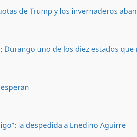
uotas de Trump y los invernaderos ab
; Durango uno de los diez estados que
 esperan
igo”: la despedida a Enedino Aguirre