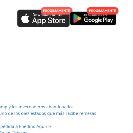
PRÓXIMAMENTE
PRÓXIMAMENTE
ump y los invernaderos abandonados
uno de los diez estados que más recibe remesas
spedida a Enedino Aguirre
aña en Chicago