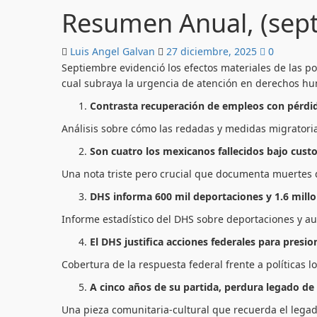
Resumen Anual, (sep
Luis Angel Galvan
27 diciembre, 2025
0
Septiembre evidenció los efectos materiales de las pol
cual subraya la urgencia de atención en derechos hu
Contrasta recuperación de empleos con pérdid
Análisis sobre cómo las redadas y medidas migratoria
Son cuatro los mexicanos fallecidos bajo custo
Una nota triste pero crucial que documenta muertes 
DHS informa 600 mil deportaciones y 1.6 mill
Informe estadístico del DHS sobre deportaciones y aut
El DHS justifica acciones federales para presi
Cobertura de la respuesta federal frente a políticas 
A cinco años de su partida, perdura legado d
Una pieza comunitaria-cultural que recuerda el lega