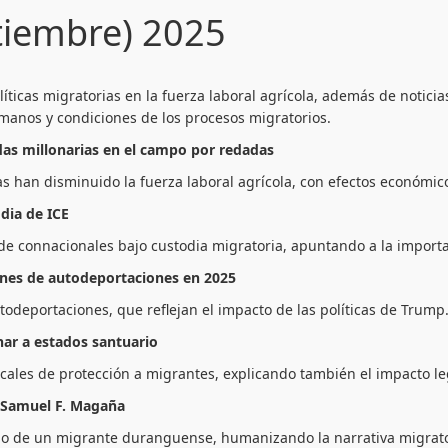
tiembre) 2025
íticas migratorias en la fuerza laboral agrícola, además de noticia
manos y condiciones de los procesos migratorios.
as millonarias en el campo por redadas
s han disminuido la fuerza laboral agrícola, con efectos económico
dia de ICE
de connacionales bajo custodia migratoria, apuntando a la impor
ones de autodeportaciones en 2025
odeportaciones, que reflejan el impacto de las políticas de Trump
onar a estados santuario
locales de protección a migrantes, explicando también el impacto le
e Samuel F. Magaña
do de un migrante duranguense, humanizando la narrativa migrato