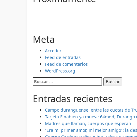
Meta
Acceder
Feed de entradas
Feed de comentarios
WordPress.org
Buscar:
Entradas recientes
Campo duranguense: entre las cuotas de Tr
Tarjeta Finabien ya mueve 64mdd; Durango 
Madres que llaman, cuerpos que esperan
“Era mi primer amor, mi mejor amigo”: la de
George Cardenas: disciplina, raíces y camp