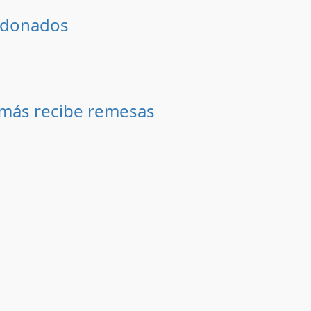
andonados
 más recibe remesas