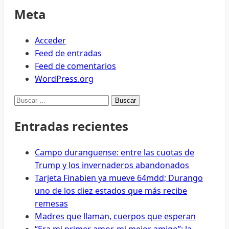
Meta
Acceder
Feed de entradas
Feed de comentarios
WordPress.org
Buscar:
Entradas recientes
Campo duranguense: entre las cuotas de
Trump y los invernaderos abandonados
Tarjeta Finabien ya mueve 64mdd; Durango
uno de los diez estados que más recibe
remesas
Madres que llaman, cuerpos que esperan
“Era mi primer amor, mi mejor amigo”: la