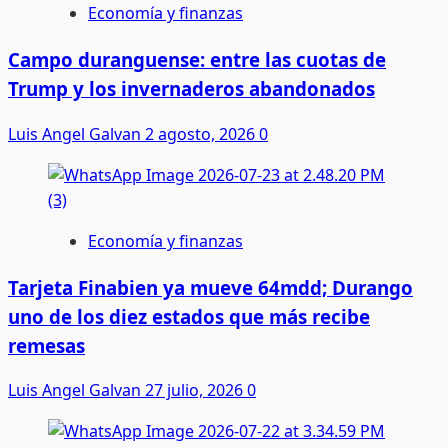
Economía y finanzas
Campo duranguense: entre las cuotas de
Trump y los invernaderos abandonados
Luis Angel Galvan
2 agosto, 2026
0
Economía y finanzas
Tarjeta Finabien ya mueve 64mdd; Durango
uno de los diez estados que más recibe
remesas
Luis Angel Galvan
27 julio, 2026
0