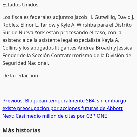
Estados Unidos.
Los fiscales federales adjuntos Jacob H. Gutwillig, David J.
Robles, Elinor L. Tarlow y Kyle A. Wirshba para el Distrito
Sur de Nueva York están procesando el caso, con la
asistencia de la asistente legal especialista Kayla A.
Collins y los abogados litigantes Andrea Broach y Jessica
Fender de la Sección Contraterrorismo de la División de
Seguridad Nacional.
De la redacción
Post
Previous:
Bloquean temporalmente SB4, sin embargo
existe preocupación por acciones futuras de Abbott
navigation
Next:
Casi medio millón de citas por CBP ONE
Más historias