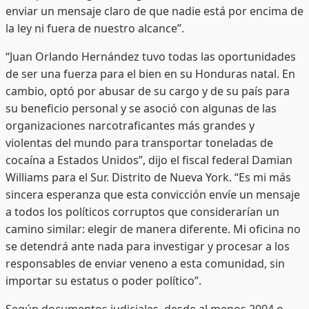
enviar un mensaje claro de que nadie está por encima de
la ley ni fuera de nuestro alcance”.
“Juan Orlando Hernández tuvo todas las oportunidades
de ser una fuerza para el bien en su Honduras natal. En
cambio, optó por abusar de su cargo y de su país para
su beneficio personal y se asoció con algunas de las
organizaciones narcotraficantes más grandes y
violentas del mundo para transportar toneladas de
cocaína a Estados Unidos”, dijo el fiscal federal Damian
Williams para el Sur. Distrito de Nueva York. “Es mi más
sincera esperanza que esta convicción envíe un mensaje
a todos los políticos corruptos que considerarían un
camino similar: elegir de manera diferente. Mi oficina no
se detendrá ante nada para investigar y procesar a los
responsables de enviar veneno a esta comunidad, sin
importar su estatus o poder político”.
Según documentos judiciales, desde al menos 2004 o