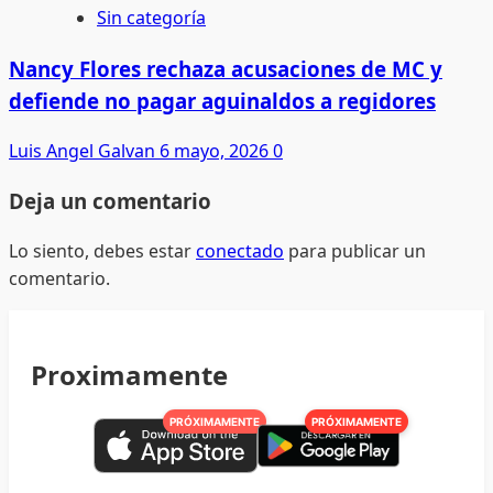
Sin categoría
Nancy Flores rechaza acusaciones de MC y
defiende no pagar aguinaldos a regidores
Luis Angel Galvan
6 mayo, 2026
0
Deja un comentario
Lo siento, debes estar
conectado
para publicar un
comentario.
Proximamente
PRÓXIMAMENTE
PRÓXIMAMENTE