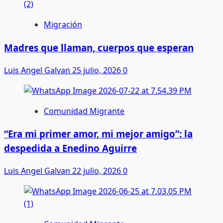
Migración
Madres que llaman, cuerpos que esperan
Luis Angel Galvan
25 julio, 2026
0
Comunidad Migrante
“Era mi primer amor, mi mejor amigo”: la
despedida a Enedino Aguirre
Luis Angel Galvan
22 julio, 2026
0