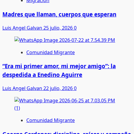
Migración
Madres que llaman, cuerpos que esperan
Luis Angel Galvan
25 julio, 2026
0
Comunidad Migrante
“Era mi primer amor, mi mejor amigo”: la
despedida a Enedino Aguirre
Luis Angel Galvan
22 julio, 2026
0
Comunidad Migrante