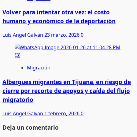
Volver para intentar otra vez: el costo
humano y económico de la deportación
Luis Angel Galvan
23 marzo, 2026
0
Migración
Albergues migrantes en Tijuana, en riesgo de
cierre por recorte de apoyos y caída del flujo
migratorio
Luis Angel Galvan
1 febrero, 2026
0
Deja un comentario