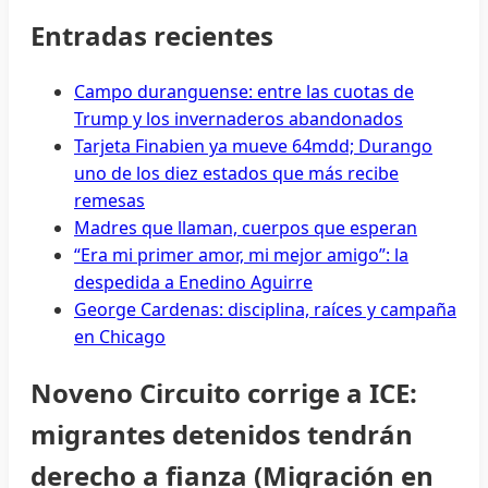
Entradas recientes
Campo duranguense: entre las cuotas de
Trump y los invernaderos abandonados
Tarjeta Finabien ya mueve 64mdd; Durango
uno de los diez estados que más recibe
remesas
Madres que llaman, cuerpos que esperan
“Era mi primer amor, mi mejor amigo”: la
despedida a Enedino Aguirre
George Cardenas: disciplina, raíces y campaña
en Chicago
Noveno Circuito corrige a ICE:
migrantes detenidos tendrán
derecho a fianza (Migración en