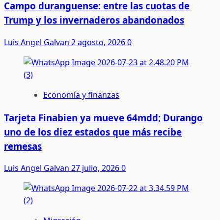
Campo duranguense: entre las cuotas de
Trump y los invernaderos abandonados
Luis Angel Galvan
2 agosto, 2026
0
Economía y finanzas
Tarjeta Finabien ya mueve 64mdd; Durango
uno de los diez estados que más recibe
remesas
Luis Angel Galvan
27 julio, 2026
0