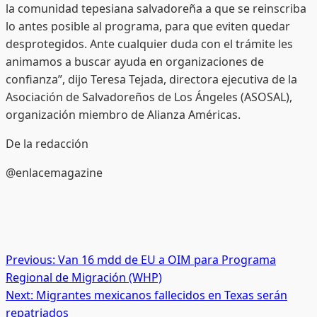
la comunidad tepesiana salvadoreña a que se reinscriba
lo antes posible al programa, para que eviten quedar
desprotegidos. Ante cualquier duda con el trámite les
animamos a buscar ayuda en organizaciones de
confianza”, dijo Teresa Tejada, directora ejecutiva de la
Asociación de Salvadoreños de Los Ángeles (ASOSAL),
organización miembro de Alianza Américas.
De la redacción
@enlacemagazine
Post
Previous:
Van 16 mdd de EU a OIM para Programa
Regional de Migración (WHP)
navigation
Next:
Migrantes mexicanos fallecidos en Texas serán
repatriados