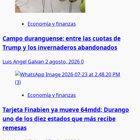
Economía y finanzas
Campo duranguense: entre las cuotas de
Trump y los invernaderos abandonados
Luis Angel Galvan
2 agosto, 2026
0
Economía y finanzas
Tarjeta Finabien ya mueve 64mdd; Durango
uno de los diez estados que más recibe
remesas