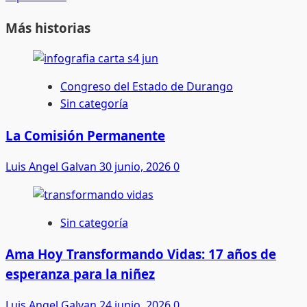
Más historias
Congreso del Estado de Durango
Sin categoría
La Comisión Permanente
Luis Angel Galvan
30 junio, 2026
0
Sin categoría
Ama Hoy Transformando Vidas: 17 años de
esperanza para la niñez
Luis Angel Galvan
24 junio, 2026
0