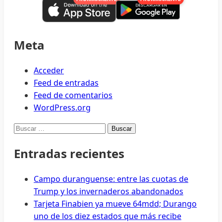
Meta
Acceder
Feed de entradas
Feed de comentarios
WordPress.org
Buscar:
Entradas recientes
Campo duranguense: entre las cuotas de
Trump y los invernaderos abandonados
Tarjeta Finabien ya mueve 64mdd; Durango
uno de los diez estados que más recibe