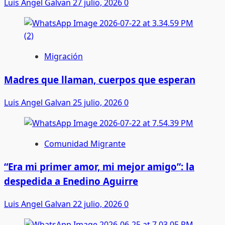
Luis Angel Galvan
27 julio, 2026
0
Migración
Madres que llaman, cuerpos que esperan
Luis Angel Galvan
25 julio, 2026
0
Comunidad Migrante
“Era mi primer amor, mi mejor amigo”: la
despedida a Enedino Aguirre
Luis Angel Galvan
22 julio, 2026
0