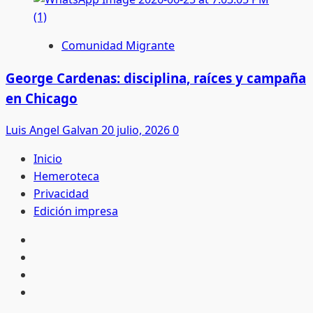
Comunidad Migrante
George Cardenas: disciplina, raíces y campaña
en Chicago
Luis Angel Galvan
20 julio, 2026
0
Inicio
Hemeroteca
Privacidad
Edición impresa
Inicio
Hemeroteca
Privacidad
Edición
impresa