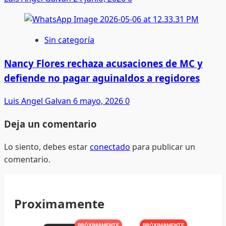
Sin categoría
Nancy Flores rechaza acusaciones de MC y
defiende no pagar aguinaldos a regidores
Luis Angel Galvan
6 mayo, 2026
0
Deja un comentario
Lo siento, debes estar
conectado
para publicar un
comentario.
Proximamente
PRÓXIMAMENTE
PRÓXIMAMENTE