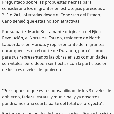
Preguntado sobre las propuestas hechas para
considerar a los migrantes en estrategias parecidas al
3×1 o 2×1, ofertadas desde el Congreso del Estado,
Cano señaló que estas no son atractivas.
Por su parte, Mario Bustamante originario del Ejido
Revolución, al Norte del Estado, residente de North
Lauderdale, en Florida, y representante de migrantes
duranguenses en el norte de Durango; para él como
para sus representados las obras en sus comunidades
son vitales, pero deben ser hechas con la participación
de los tres niveles de gobierno.
“Por supuesto que es responsabilidad de los 3 niveles de
gobierno, federal estatal y municipal y ya nosotros
pondríamos una cuarta parte del total del proyecto”.
Bustamante, quien desde hace ya varios años se ha visto