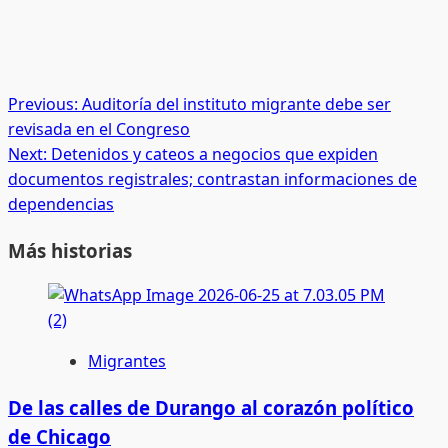
Post
Previous:
Auditoría del instituto migrante debe ser
revisada en el Congreso
navigation
Next:
Detenidos y cateos a negocios que expiden
documentos registrales; contrastan informaciones de
dependencias
Más historias
Migrantes
De las calles de Durango al corazón político
de Chicago