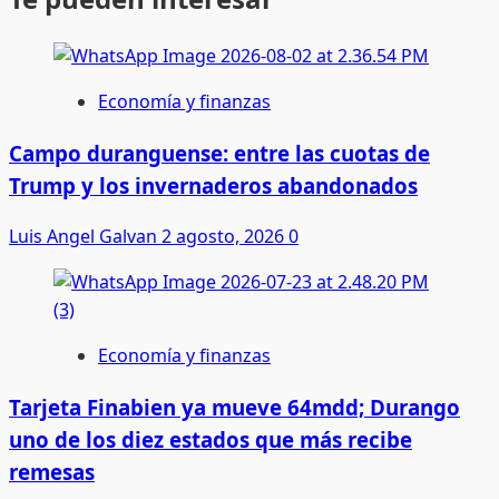
Economía y finanzas
Campo duranguense: entre las cuotas de
Trump y los invernaderos abandonados
Luis Angel Galvan
2 agosto, 2026
0
Economía y finanzas
Tarjeta Finabien ya mueve 64mdd; Durango
uno de los diez estados que más recibe
remesas