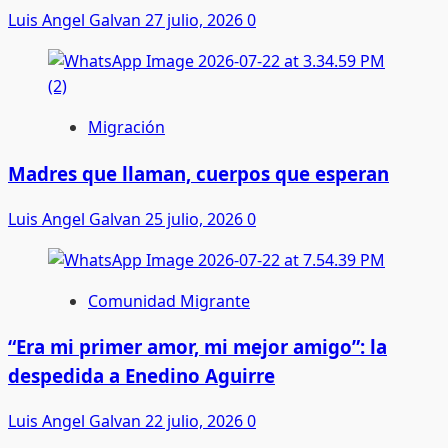
Luis Angel Galvan
27 julio, 2026
0
Migración
Madres que llaman, cuerpos que esperan
Luis Angel Galvan
25 julio, 2026
0
Comunidad Migrante
“Era mi primer amor, mi mejor amigo”: la
despedida a Enedino Aguirre
Luis Angel Galvan
22 julio, 2026
0