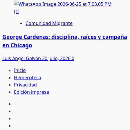
Comunidad Migrante
George Cardenas: disciplina, raíces y campaña
en Chicago
Luis Angel Galvan
20 julio, 2026
0
Inicio
Hemeroteca
Privacidad
Edición impresa
Inicio
Hemeroteca
Privacidad
Edición