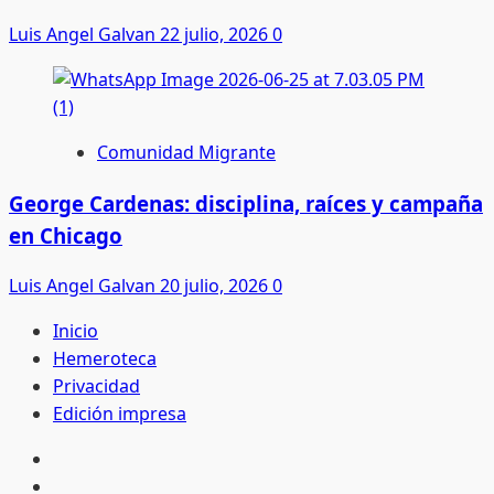
Luis Angel Galvan
22 julio, 2026
0
Comunidad Migrante
George Cardenas: disciplina, raíces y campaña
en Chicago
Luis Angel Galvan
20 julio, 2026
0
Inicio
Hemeroteca
Privacidad
Edición impresa
Inicio
Hemeroteca