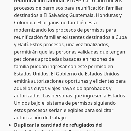
reunificación familiar.
El DHS ha creado nuevos
procesos de permisos para reunificación familiar
destinados a El Salvador, Guatemala, Honduras y
Colombia. El organismo también está
modernizando los procesos de permisos para
reunificación familiar existentes destinados a Cuba
y Haití. Estos procesos, una vez finalizados,
permitirán que las personas validadas que tengan
peticiones aprobadas basadas en razones de
familia puedan ingresar con este permiso en
Estados Unidos. El Gobierno de Estados Unidos
emitirá autorizaciones oportunas y eficientes para
aquellos cuyos viajes haya sido aprobados y
autorizados. Las personas que ingresen a Estados
Unidos bajo el sistema de permisos siguiendo
estos procesos serían elegibles para solicitar
autorización de trabajo.
Duplicar la cantidad de refugiados del