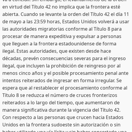
en virtud del Título 42 no implica que la frontera esté
abierta. Cuando se levante la orden del Título 42 el día 11
de mayo a las 23:59 horas, Estados Unidos volverá a usar
las autoridades migratorias conforme al Título 8 para
procesar de manera expeditiva y expulsar a personas
que lleguen a la frontera estadounidense de forma
ilegal. Estas autoridades, que existen desde hace
décadas, prevén consecuencias severas para el ingreso
ilegal, que incluyen la prohibición de reingreso por al
menos cinco años y el posible procesamiento penal ante
intentos reiterados de ingresar en forma irregular. Se
espera que al restablecer el procesamiento conforme al
Título 8 se reduzca el número de cruces fronterizos
reiterados a lo largo del tiempo, que aumentaron de
manera significativa durante la vigencia del Título 42.
Con respecto a las personas que crucen hacia Estados
Unidos en la frontera sudoeste sin autorización o sin
haber utilizado una vía lícita y sin haber concertado una