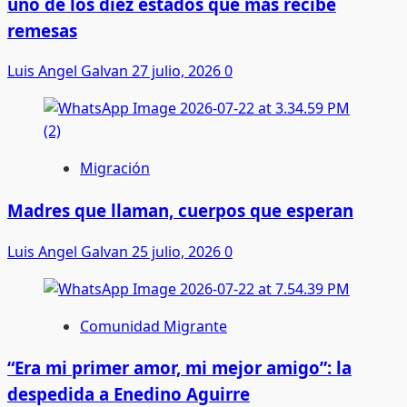
uno de los diez estados que más recibe
remesas
Luis Angel Galvan
27 julio, 2026
0
Migración
Madres que llaman, cuerpos que esperan
Luis Angel Galvan
25 julio, 2026
0
Comunidad Migrante
“Era mi primer amor, mi mejor amigo”: la
despedida a Enedino Aguirre