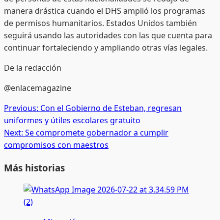
manera drástica cuando el DHS amplió los programas
de permisos humanitarios. Estados Unidos también
seguirá usando las autoridades con las que cuenta para
continuar fortaleciendo y ampliando otras vías legales.
De la redacción
@enlacemagazine
Post
Previous:
Con el Gobierno de Esteban, regresan
uniformes y útiles escolares gratuito
navigation
Next:
Se compromete gobernador a cumplir
compromisos con maestros
Más historias