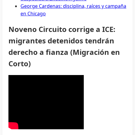
George Cardenas: disciplina, raíces y campaña
en Chicago
Noveno Circuito corrige a ICE:
migrantes detenidos tendrán
derecho a fianza (Migración en
Corto)