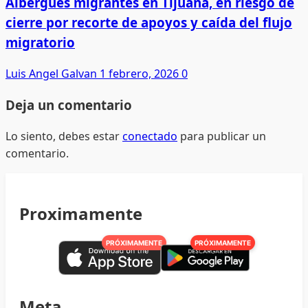
Albergues migrantes en Tijuana, en riesgo de
cierre por recorte de apoyos y caída del flujo
migratorio
Luis Angel Galvan
1 febrero, 2026
0
Deja un comentario
Lo siento, debes estar
conectado
para publicar un
comentario.
Proximamente
PRÓXIMAMENTE
PRÓXIMAMENTE
Meta