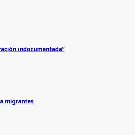
igración indocumentada”
 a migrantes