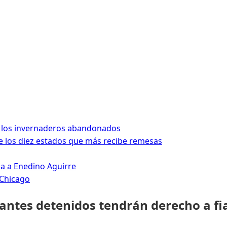
 los invernaderos abandonados
 los diez estados que más recibe remesas
da a Enedino Aguirre
 Chicago
rantes detenidos tendrán derecho a fi