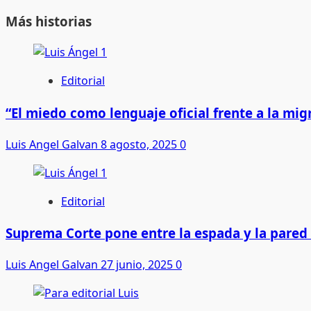
navigation
Más historias
Editorial
“El miedo como lenguaje oficial frente a la m
Luis Angel Galvan
8 agosto, 2025
0
Editorial
Suprema Corte pone entre la espada y la pared
Luis Angel Galvan
27 junio, 2025
0