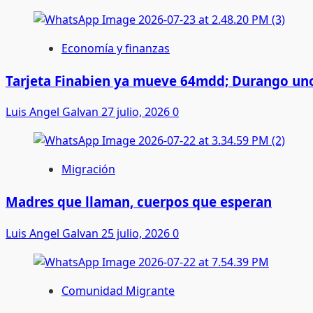
Economía y finanzas
Tarjeta Finabien ya mueve 64mdd; Durango uno
Luis Angel Galvan
27 julio, 2026
0
Migración
Madres que llaman, cuerpos que esperan
Luis Angel Galvan
25 julio, 2026
0
Comunidad Migrante