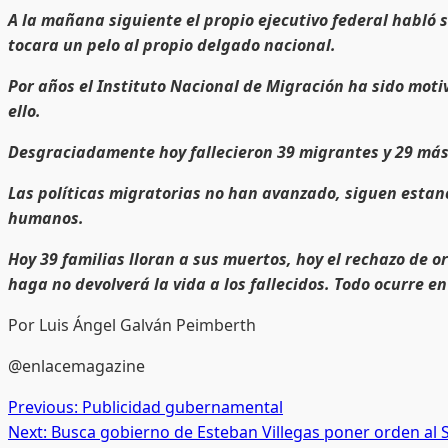
A la mañana siguiente el propio ejecutivo federal habló 
tocara un pelo al propio delgado nacional.
Por años el Instituto Nacional de Migración ha sido moti
ello.
Desgraciadamente hoy fallecieron 39 migrantes y 29 más
Las políticas migratorias no han avanzado, siguen estanc
humanos.
Hoy 39 familias lloran a sus muertos, hoy el rechazo de
haga no devolverá la vida a los fallecidos. Todo ocurre e
Por Luis Ángel Galván Peimberth
@enlacemagazine
Post
Previous:
Publicidad gubernamental
Next:
Busca gobierno de Esteban Villegas poner orden al 