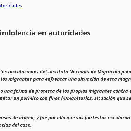
utoridades
 indolencia en autoridades
las instalaciones del Instituto Nacional de Migración pone
 los migrantes para enfrentar una situación de esta magn
o una forma de protesta de los propios migrantes contra e
amitar un permiso con fines humanitarios, situación que se
íses de origen, y fue por ello que sus portestas escalaron 
cias del caso.