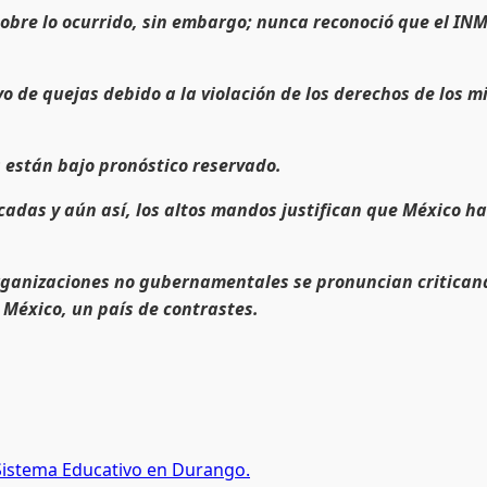
sobre lo ocurrido, sin embargo; nunca reconoció que el IN
vo de quejas debido a la violación de los derechos de los
 están bajo pronóstico reservado.
adas y aún así, los altos mandos justifican que México ha
 organizaciones no gubernamentales se pronuncian critican
n México, un país de contrastes.
Sistema Educativo en Durango.