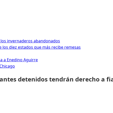
 los invernaderos abandonados
 los diez estados que más recibe remesas
da a Enedino Aguirre
 Chicago
rantes detenidos tendrán derecho a fi