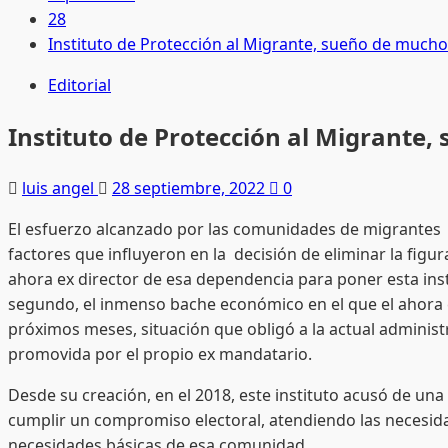
28
Instituto de Protección al Migrante, sueño de mucho
Editorial
Instituto de Protección al Migrante
luis angel
28 septiembre, 2022
0
El esfuerzo alcanzado por las comunidades de migrantes
factores que influyeron en la decisión de eliminar la figur
ahora ex director de esa dependencia para poner esta inst
segundo, el inmenso bache económico en el que el ahora e
próximos meses, situación que obligó a la actual administr
promovida por el propio ex mandatario.
Desde su creación, en el 2018, este instituto acusó de un
cumplir un compromiso electoral, atendiendo las necesida
necesidades básicas de esa comunidad.