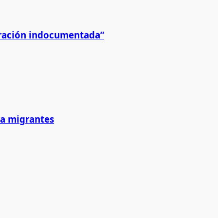
igración indocumentada”
 a migrantes