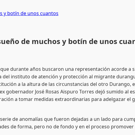
s y botín de unos cuantos
, sueño de muchos y botín de unos cua
 que durante años buscaron una representación acorde a 
a del instituto de atención y protección al migrante durangu
itución a la altura de las circunstancias del otro Durango,
x gobernador José Rosas Aispuro Torres dejó sumido al esta
ación a tomar medidas extraordinarias para adelgazar el gast
a serie de anomalías que fueron dejadas a un lado para cum
des de forma, pero no de fondo y en el proceso promover el