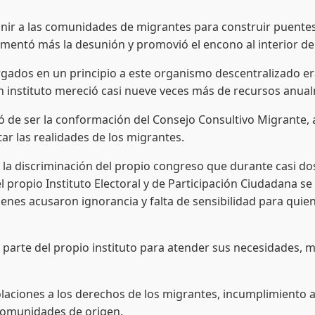
: unir a las comunidades de migrantes para construir puent
alimentó más la desunión y promovió el encono al interior d
gados en un principio a este organismo descentralizado era
un instituto mereció casi nueve veces más de recursos anua
ó de ser la conformación del Consejo Consultivo Migrante, a
tar las realidades de los migrantes.
e la discriminación del propio congreso que durante casi d
el propio Instituto Electoral y de Participación Ciudadana s
uienes acusaron ignorancia y falta de sensibilidad para qu
or parte del propio instituto para atender sus necesidades,
olaciones a los derechos de los migrantes, incumplimiento a
comunidades de origen.