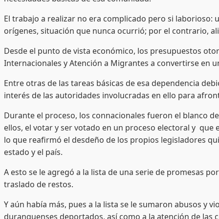
El trabajo a realizar no era complicado pero si laborioso
orígenes, situación que nunca ocurrió; por el contrario, 
Desde el punto de vista económico, los presupuestos otor
Internacionales y Atención a Migrantes a convertirse en 
Entre otras de las tareas básicas de esa dependencia debi
interés de las autoridades involucradas en ello para afron
Durante el proceso, los connacionales fueron el blanco d
ellos, el votar y ser votado en un proceso electoral y que 
lo que reafirmó el desdeño de los propios legisladores q
estado y el país.
A esto se le agregó a la lista de una serie de promesas p
traslado de restos.
Y aún había más, pues a la lista se le sumaron abusos y vi
duranguenses deportados, así como a la atención de las 