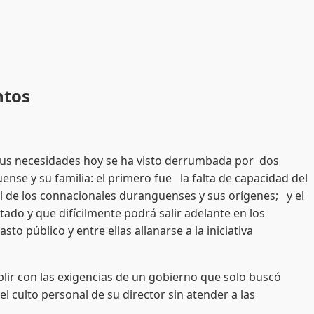
ntos
sus necesidades hoy se ha visto derrumbada por dos
ense y su familia: el primero fue la falta de capacidad del
 el de los connacionales duranguenses y sus orígenes; y el
do y que difícilmente podrá salir adelante en los
o público y entre ellas allanarse a la iniciativa
plir con las exigencias de un gobierno que solo buscó
 culto personal de su director sin atender a las