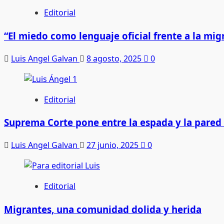
Editorial
“El miedo como lenguaje oficial frente a la m
Luis Angel Galvan
8 agosto, 2025
0
Editorial
Suprema Corte pone entre la espada y la pared
Luis Angel Galvan
27 junio, 2025
0
Editorial
Migrantes, una comunidad dolida y herida