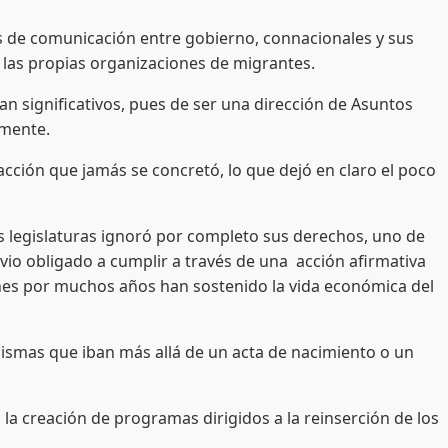
es de comunicación entre gobierno, connacionales y sus
e las propias organizaciones de migrantes.
n significativos, pues de ser una dirección de Asuntos
lmente.
cción que jamás se concretó, lo que dejó en claro el poco
os legislaturas ignoró por completo sus derechos, uno de
e vio obligado a cumplir a través de una acción afirmativa
ienes por muchos años han sostenido la vida económica del
 mismas que iban más allá de un acta de nacimiento o un
 la creación de programas dirigidos a la reinserción de los