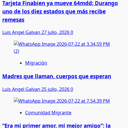
Tarjeta Finabien ya mueve 64mdd; Durango
uno de los diez estados que más recibe
remesas
Luis Angel Galvan
27 julio, 2026
0
Migración
Madres que llaman, cuerpos que esperan
Luis Angel Galvan
25 julio, 2026
0
Comunidad Migrante
“Era mi primer amor, mi mejor amigo”: la