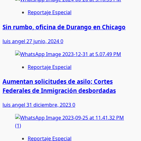
Reportaje Especial
Sin rumbo, oficina de Durango en Chicago
luis angel
27 junio, 2024
0
Reportaje Especial
Aumentan solicitudes de asilo; Cortes
Federales de Inmigración desbordadas
luis angel
31 diciembre, 2023
0
Reportaje Especial