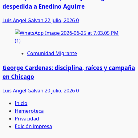
despedida a Enedino Aguirre
Luis Angel Galvan
22 julio, 2026
0
Comunidad Migrante
George Cardenas: disciplina, raíces y campaña
en Chicago
Luis Angel Galvan
20 julio, 2026
0
Inicio
Hemeroteca
Privacidad
Edición impresa