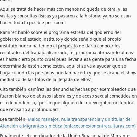
Aquí se trata de hacer mas con menos no queda de otra, y las
visitas y consultas físicas ya pasaron a la historia, ya no se usan
hacen todo lo posible por zoom.
Ramírez habló sobre el programa estrella del gobierno del
gobierno del estado instituto y donde señaló que el propio
instituto nunca ha tenido el propósito de dar a conocer los
resultados del trabajo alcanzado; “el programa abrazando almas
es hasta cierto punto cruel pues llevar a esa gente para una fecha
determinada estén como estén, aquí si se va a ayudar que se
haga cuando las personas puedan hacerlo y que se acabe el show
mediático de las fotos de la llegada de ellos”.
Citó también Ramírez las denuncias hechas por exempleados que
fueron blanco de abusos laborales y de acoso sexual cometidos en
esa dependencia, “por lo que alguien del nuevo gobierno tendrá
que revisarlo a profundidad”.
Lea también:
Malos manejos, nula transparencia y un titular de
Atención a Migrantes sin ética (enlaceconexionentreculturas.com)
Finalmente, el coordinador de la Unión Binacional de Migrantes