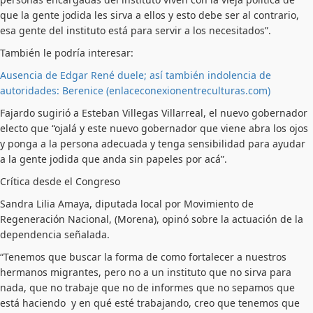
que la gente jodida les sirva a ellos y esto debe ser al contrario,
esa gente del instituto está para servir a los necesitados”.
También le podría interesar:
Ausencia de Edgar René duele; así también indolencia de
autoridades: Berenice (enlaceconexionentreculturas.com)
Fajardo sugirió a Esteban Villegas Villarreal, el nuevo gobernador
electo que “ojalá y este nuevo gobernador que viene abra los ojos
y ponga a la persona adecuada y tenga sensibilidad para ayudar
a la gente jodida que anda sin papeles por acá”.
Crítica desde el Congreso
Sandra Lilia Amaya, diputada local por Movimiento de
Regeneración Nacional, (Morena), opinó sobre la actuación de la
dependencia señalada.
“Tenemos que buscar la forma de como fortalecer a nuestros
hermanos migrantes, pero no a un instituto que no sirva para
nada, que no trabaje que no de informes que no sepamos que
está haciendo y en qué esté trabajando, creo que tenemos que