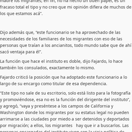
madre los migrantes; en fin, no ha hecho un buen papel, es un
fracaso total el tipo y no creo que mi opinión difiera de muchos de
los que estamos acá”.
Dijo además que, “este funcionario se ha aprovechado de las
necesidades de los familiares de los migrantes con eso de las
personas que traían a los ancianitos, todo mundo sabe que de ahí
sacó ventaja para él”.
La función que hace el instituto es doble, dijo Fajardo, lo hace
también los consulados, exactamente lo mismo.
Fajardo criticó la posición que ha adoptado este funcionario a lo
largo de su encargo como titular de esa dependencia.
“Este tipo no sale de su escritorio, solo está listo para la fotografía
y promoviéndose, esa no es la función del dirigente del instituto”,
y agregó, “vaya y preséntese a los campos de California y
Washington donde los migrantes por su estatus legal no pueden
arrimarse a las ciudades por miedo a ser detenidos y deportados
por migración; a ellos, los migrantes hay que ir a buscarlos. Las
personas encargadas del instituto viven con la vieja política de