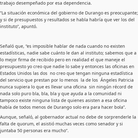
trabajo desempeñado por esa dependencia.
“La situación económica del gobierno de Durango es preocupante;
y si de presupuestos y resultados se habla habría que ver los del
instituto”, apuntó.
Señaló que, “es imposible hablar de nada cuando no existen
estadísticas, nadie sabe cuánto le dan al instituto; sabemos que a
lo mejor firma de recibido pero en realidad el que maneje el
presupuesto yo creo que nadie lo sabe y entonces las oficinas en
Estados Unidos las dos no creo que tengan ninguna estadística
del servicio que prestan por lo menos la de los Ángeles Patricia
nunca supiera lo que es llevar una oficina sin ningún récord de
nada solo puro bla, bla, bla y que ayuda a la comunidad ni
tampoco existe ninguna lista de quienes asisten a esa oficina
había de todos menos de Durango solo era para hacer bola”.
Aunque, señaló, al gobernador actual no debe de sorprenderle la
falta de quorum, el asistió muchas veces como senador y si
juntaba 50 personas era mucho”.