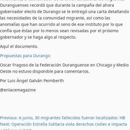
Duranguenses recordó que durante la campaña del ahora
gobernador electo de Durango se le entregó una carta detallando
las necesidades de la comunidad migrante, así como las
anomalías que han ocurrido al seno de ese instituto por lo que
confía que éstas por lo menos sean revisadas por el próximo
gobernador y se haga algo al respecto.
Aquí el documento.
Propuestas para Durango
Oscar Fragoso de la Federación Duranguense en Chicago y Medio
Oeste no estuvo disponible para comentarios.
Por Luis Ángel Galván Peimberth
@enlacemagazine
Post
Previous:
A junio, 30 migrantes fallecidos fueron localizados: HB
Next:
Operación Estrella Solitaria viola derechos civiles e impacta
navigation