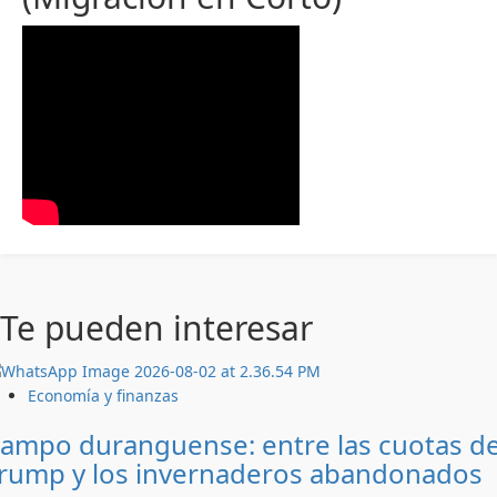
Te pueden interesar
Economía y finanzas
ampo duranguense: entre las cuotas d
rump y los invernaderos abandonados