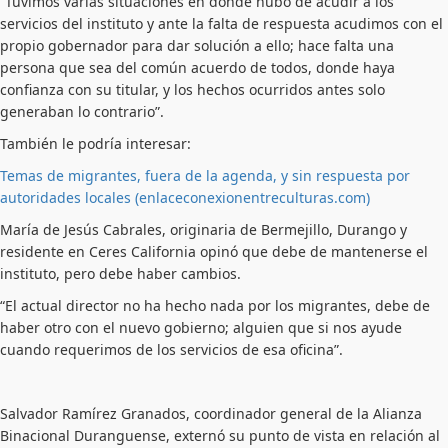
“Tuvimos varias situaciones en donde hubo de acudir a los
servicios del instituto y ante la falta de respuesta acudimos con el
propio gobernador para dar solución a ello; hace falta una
persona que sea del común acuerdo de todos, donde haya
confianza con su titular, y los hechos ocurridos antes solo
generaban lo contrario”.
También le podría interesar:
Temas de migrantes, fuera de la agenda, y sin respuesta por
autoridades locales (enlaceconexionentreculturas.com)
María de Jesús Cabrales, originaria de Bermejillo, Durango y
residente en Ceres California opinó que debe de mantenerse el
instituto, pero debe haber cambios.
“El actual director no ha hecho nada por los migrantes, debe de
haber otro con el nuevo gobierno; alguien que si nos ayude
cuando requerimos de los servicios de esa oficina”.
Salvador Ramírez Granados, coordinador general de la Alianza
Binacional Duranguense, externó su punto de vista en relación al