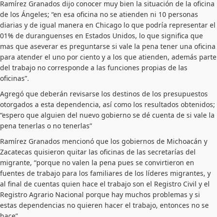
Ramírez Granados dijo conocer muy bien la situación de la oficina
de los Ángeles; “en esa oficina no se atienden ni 10 personas
diarias y de igual manera en Chicago lo que podría representar el
01% de duranguenses en Estados Unidos, lo que significa que
mas que aseverar es preguntarse si vale la pena tener una oficina
para atender el uno por ciento y a los que atienden, además parte
del trabajo no corresponde a las funciones propias de las
oficinas”.
Agregó que deberán revisarse los destinos de los presupuestos
otorgados a esta dependencia, así como los resultados obtenidos;
“espero que alguien del nuevo gobierno se dé cuenta de si vale la
pena tenerlas o no tenerlas”
Ramírez Granados mencionó que los gobiernos de Michoacán y
Zacatecas quisieron quitar las oficinas de las secretarías del
migrante, “porque no valen la pena pues se convirtieron en
fuentes de trabajo para los familiares de los líderes migrantes, y
al final de cuentas quien hace el trabajo son el Registro Civil y el
Registro Agrario Nacional porque hay muchos problemas y si
estas dependencias no quieren hacer el trabajo, entonces no se
hace”.