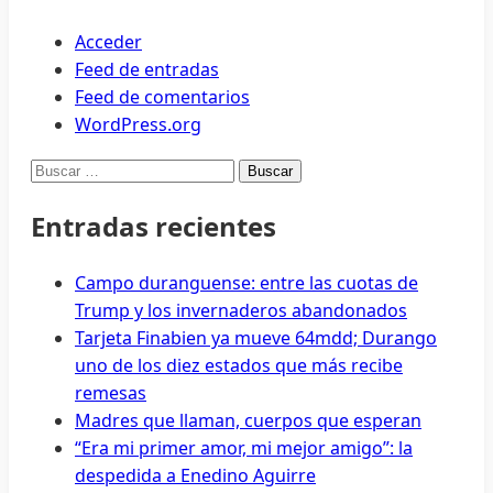
Acceder
Feed de entradas
Feed de comentarios
WordPress.org
Buscar:
Entradas recientes
Campo duranguense: entre las cuotas de
Trump y los invernaderos abandonados
Tarjeta Finabien ya mueve 64mdd; Durango
uno de los diez estados que más recibe
remesas
Madres que llaman, cuerpos que esperan
“Era mi primer amor, mi mejor amigo”: la
despedida a Enedino Aguirre