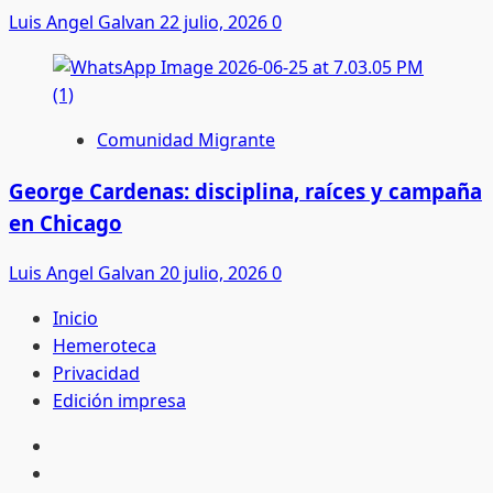
Luis Angel Galvan
22 julio, 2026
0
Comunidad Migrante
George Cardenas: disciplina, raíces y campaña
en Chicago
Luis Angel Galvan
20 julio, 2026
0
Inicio
Hemeroteca
Privacidad
Edición impresa
Inicio
Hemeroteca