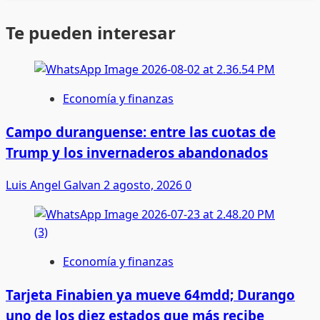
Te pueden interesar
Economía y finanzas
Campo duranguense: entre las cuotas de
Trump y los invernaderos abandonados
Luis Angel Galvan
2 agosto, 2026
0
Economía y finanzas
Tarjeta Finabien ya mueve 64mdd; Durango
uno de los diez estados que más recibe