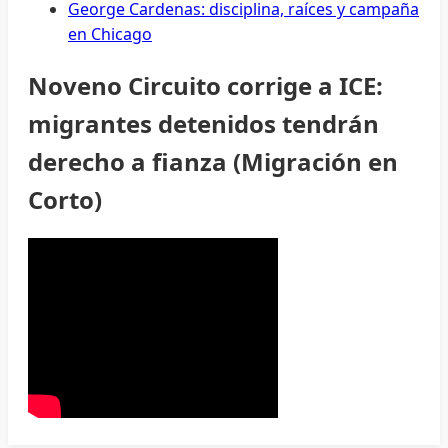
George Cardenas: disciplina, raíces y campaña
en Chicago
Noveno Circuito corrige a ICE:
migrantes detenidos tendrán
derecho a fianza (Migración en
Corto)