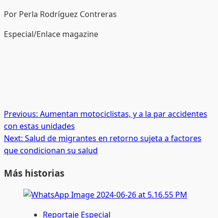
Por Perla Rodríguez Contreras
Especial/Enlace magazine
Post
Previous:
Aumentan motociclistas, y a la par accidentes
con estas unidades
navigation
Next:
Salud de migrantes en retorno sujeta a factores
que condicionan su salud
Más historias
Reportaje Especial