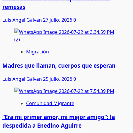
remesas
Luis Angel Galvan
27 julio, 2026
0
Migración
Madres que llaman, cuerpos que esperan
Luis Angel Galvan
25 julio, 2026
0
Comunidad Migrante
“Era mi primer amor, mi mejor amigo”: la
despedida a Enedino Aguirre