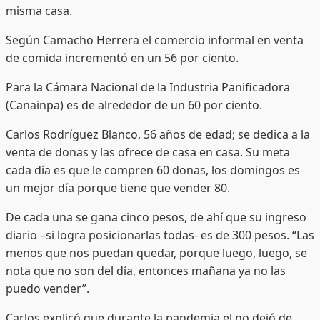
misma casa.
Según Camacho Herrera el comercio informal en venta
de comida incrementó en un 56 por ciento.
Para la Cámara Nacional de la Industria Panificadora
(Canainpa) es de alrededor de un 60 por ciento.
Carlos Rodríguez Blanco, 56 años de edad; se dedica a la
venta de donas y las ofrece de casa en casa. Su meta
cada día es que le compren 60 donas, los domingos es
un mejor día porque tiene que vender 80.
De cada una se gana cinco pesos, de ahí que su ingreso
diario –si logra posicionarlas todas- es de 300 pesos. “Las
menos que nos puedan quedar, porque luego, luego, se
nota que no son del día, entonces mañana ya no las
puedo vender”.
Carlos explicó que durante la pandemia el no dejó de