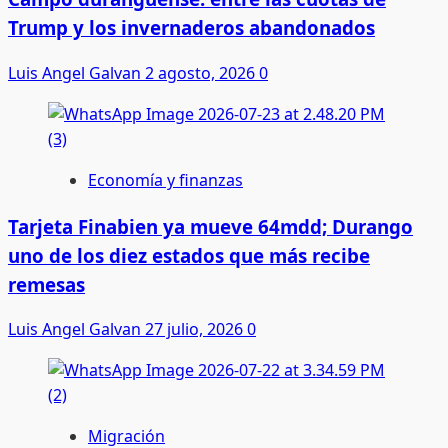
Trump y los invernaderos abandonados
Luis Angel Galvan
2 agosto, 2026
0
Economía y finanzas
Tarjeta Finabien ya mueve 64mdd; Durango
uno de los diez estados que más recibe
remesas
Luis Angel Galvan
27 julio, 2026
0
Migración