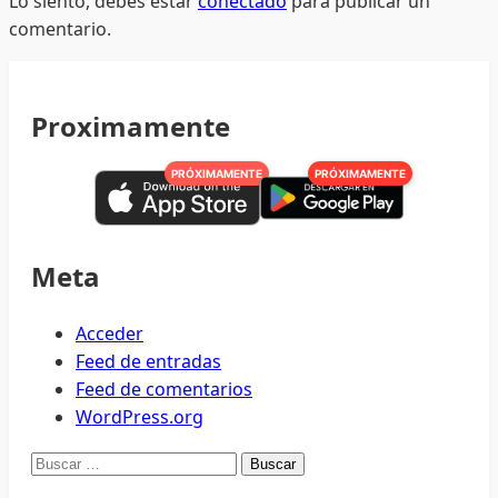
Lo siento, debes estar
conectado
para publicar un
comentario.
Proximamente
PRÓXIMAMENTE
PRÓXIMAMENTE
Meta
Acceder
Feed de entradas
Feed de comentarios
WordPress.org
Buscar: