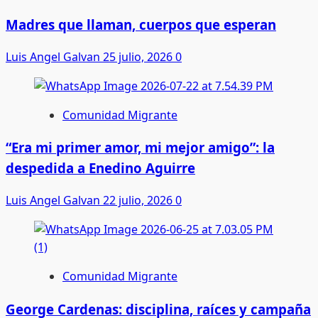
Madres que llaman, cuerpos que esperan
Luis Angel Galvan
25 julio, 2026
0
Comunidad Migrante
“Era mi primer amor, mi mejor amigo”: la
despedida a Enedino Aguirre
Luis Angel Galvan
22 julio, 2026
0
Comunidad Migrante
George Cardenas: disciplina, raíces y campaña