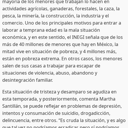
mayoría de los menores que trabajan lo hacen en
actividades agrícolas, ganaderas, forestales, la caza, la
pesca, la minería, la construcción, la industria y el
comercio. Uno de los principales motivos para entrar a
laborar a temprana edad es la mala situación
económica, y en este sentido, el INEGI señala que de los
más de 40 millones de menores que hay en México, la
mitad vive en situación de pobreza, y 4 millones más,
están en pobreza extrema. En otros casos, los menores
salen de sus casas a trabajar para escapar de
situaciones de violencia, abuso, abandono y
desintegración familiar.
Esta situación de tristeza y desamparo se agudiza en
esta temporada, y posteriormente, comenta Martha
Santillán, se puede reflejar en problemas de depresión,
intentos y consumación de suicidio, drogadicción,
delincuencia, entre otros. “Es cruda la situación, y es algo
que tal vez no podríamos erradicar, pero sí podríamos