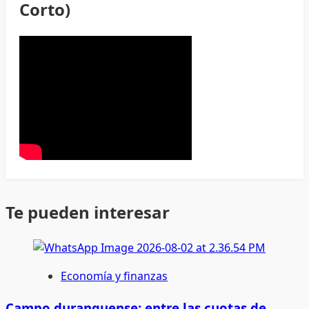
Corto)
Te pueden interesar
Economía y finanzas
Campo duranguense: entre las cuotas de