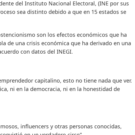
nte del Instituto Nacional Electoral, (INE por sus
proceso sea distinto debido a que en 15 estados se
abstencionismo son los efectos económicos que ha
la de una crisis económica que ha derivado en una
acuerdo con datos del INEGI.
mprendedor capitalino, esto no tiene nada que ver.
tica, ni en la democracia, ni en la honestidad de
mosos, influencers y otras personas conocidas,
convirtió en un verdadero circo”.