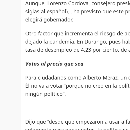
Aunque, Lorenzo Cordova, consejero preside
siglas al español), , ha previsto que este 
elegirá gobernador.
Otro factor que incrementa el riesgo de 
dejado la pandemia. En Durango, pues hab
tasa de desempleo de 4.23 por ciento, de 
Votos al precio que sea
Para ciudadanos como Alberto Meraz, un e
Él no va a votar “porque no creo en la polí
ningún político”.
Dijo que “desde que empezaron a usar a fa
solamente para ganar votos, la política se 