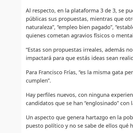
Al respecto, en la plataforma 3 de 3, se p
públicas sus propuestas, mientras que ot
naturaleza”, “empleo bien pagado”, “establ
quienes cometan agravios físicos o mental
“Estas son propuestas irreales, además no
impactará para que estás ideas sean reali
Para Francisco Frías, “es la misma gata p
cumplen”.
Hay perfiles nuevos, con ninguna experien
candidatos que se han “englosinado” con la
Un aspecto que genera hartazgo en la pobl
puesto político y no se sabe de ellos qué 