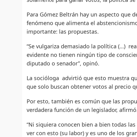
Para Gómez Beltrán hay un aspecto que defi
fenómeno que alimenta el abstencionism
importante: las propuestas.
“Se vulgariza demasiado la política (…) rea
evidente no tienen ningún tipo de conscien
diputado o senador”, opinó.
La socióloga advirtió que esto muestra qu
que solo buscan obtener votos al precio q
Por esto, también es común que las propue
verdadera función de un legislador, afirmó
“Ni siquiera conocen bien a bien todas la
ver con esto (su labor) y es uno de los gr