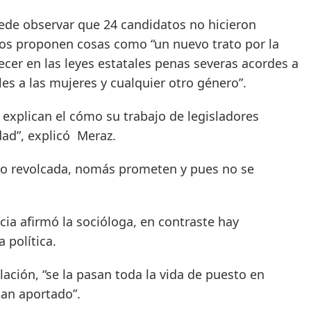
uede observar que 24 candidatos no hicieron
ros proponen cosas como “un nuevo trato por la
ecer en las leyes estatales penas severas acordes a
es a las mujeres y cualquier otro género”.
 explican el cómo su trabajo de legisladores
dad”, explicó Meraz.
ero revolcada, nomás prometen y pues no se
cia afirmó la socióloga, en contraste hay
 política.
ación, “se la pasan toda la vida de puesto en
han aportado”.