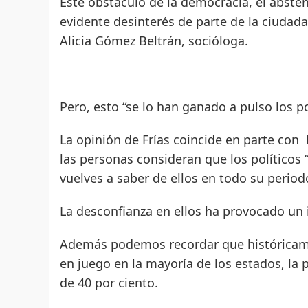
Este obstáculo de la democracia, el abste
evidente desinterés de parte de la ciudadan
Alicia Gómez Beltrán, socióloga.
Pero, esto “se lo han ganado a pulso los pol
La opinión de Frías coincide en parte con
las personas consideran que los políticos
vuelves a saber de ellos en todo su periodo
La desconfianza en ellos ha provocado un
Además podemos recordar que históricame
en juego en la mayoría de los estados, la
de 40 por ciento.