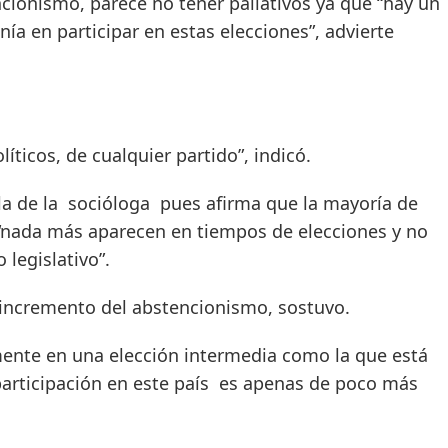
ncionismo, parece no tener paliativos ya que “hay un
ía en participar en estas elecciones”, advierte
íticos, de cualquier partido”, indicó.
 la de la socióloga pues afirma que la mayoría de
 “nada más aparecen en tiempos de elecciones y no
 legislativo”.
 incremento del abstencionismo, sostuvo.
nte en una elección intermedia como la que está
 participación en este país es apenas de poco más