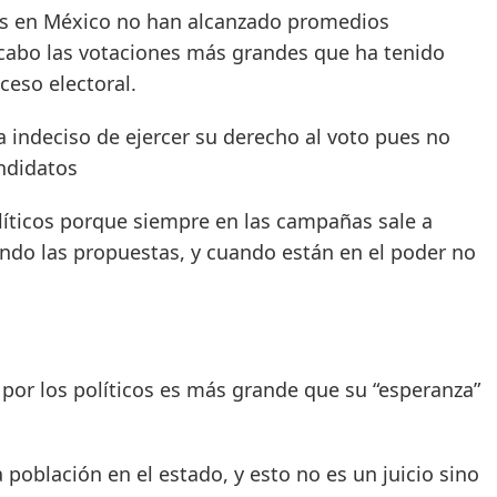
as en México no han alcanzado promedios
 a cabo las votaciones más grandes que ha tenido
ceso electoral.
a indeciso de ejercer su derecho al voto pues no
andidatos
líticos porque siempre en las campañas sale a
endo las propuestas, y cuando están en el poder no
por los políticos es más grande que su “esperanza”
a población en el estado, y esto no es un juicio sino