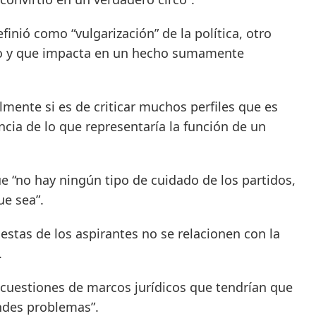
nió como “vulgarización” de la política, otro
o y que impacta en un hecho sumamente
lmente si es de criticar muchos perfiles que es
cia de lo que representaría la función de un
e “no hay ningún tipo de cuidado de los partidos,
ue sea”.
stas de los aspirantes no se relacionen con la
.
s cuestiones de marcos jurídicos que tendrían que
andes problemas”.