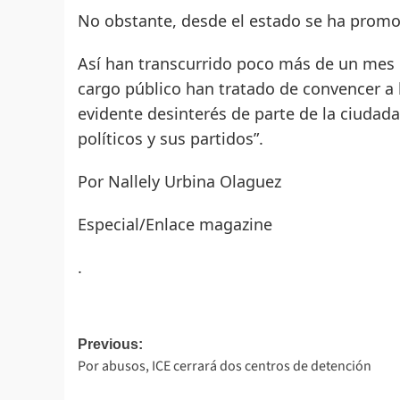
No obstante, desde el estado se ha promov
Así han transcurrido poco más de un mes 
cargo público han tratado de convencer a 
evidente desinterés de parte de la ciudada
políticos y sus partidos”.
Por Nallely Urbina Olaguez
Especial/Enlace magazine
.
Post
Previous:
Por abusos, ICE cerrará dos centros de detención
navigation