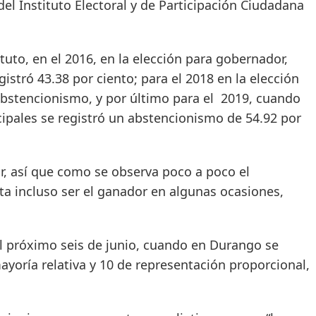
del Instituto Electoral y de Participación Ciudadana
uto, en el 2016, en la elección para gobernador,
istró 43.38 por ciento; para el 2018 en la elección
abstencionismo, y por último para el 2019, cuando
cipales se registró un abstencionismo de 54.92 por
r, así que como se observa poco a poco el
a incluso ser el ganador en algunas ocasiones,
 el próximo seis de junio, cuando en Durango se
mayoría relativa y 10 de representación proporcional,