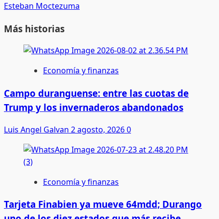
Esteban Moctezuma
Más historias
Economía y finanzas
Campo duranguense: entre las cuotas de
Trump y los invernaderos abandonados
Luis Angel Galvan
2 agosto, 2026
0
Economía y finanzas
Tarjeta Finabien ya mueve 64mdd; Durango
uno de los diez estados que más recibe