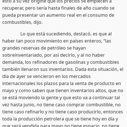
esto a su vez origine que los precios se empiecen a
recuperar, pero sería hasta finales de año cuando se
pueda presentar un aumento real en el consumo de
combustibles, dijo.
Lo que está sucediendo, destacó, es que al
haber tan poco movimiento en países enteros, “las
grandes reservas de petróleo se hayan
sobreinventariado, por así decirlo, y al no haber
demanda, los refinadores de gasolinas y combustibles
también llenaron sus inventarios. Dada esta situación, el
día de ayer se vencieron en los mercados
internacionales los plazos para la venta de producto en
mayo y como saben que tienen inventarios altos, que no
se está moviendo la gente y que esto va a continuar tal
vez hasta junio, no tiene caso comprar combustible, no
tiene caso refinarlo y no tiene caso producirlo, entonces
toda la producción petrolera que se tiene hoy en día y
que será vendida para mayo no tiene espacio, no tiene