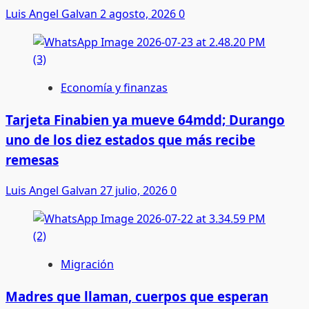
Luis Angel Galvan
2 agosto, 2026
0
Economía y finanzas
Tarjeta Finabien ya mueve 64mdd; Durango
uno de los diez estados que más recibe
remesas
Luis Angel Galvan
27 julio, 2026
0
Migración
Madres que llaman, cuerpos que esperan