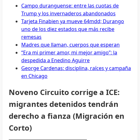
Campo duranguense: entre las cuotas de
Trump y los invernaderos abandonados
Tarjeta Finabien ya mueve 64mdd; Durango
uno de los diez estados que más recibe
remesas
Madres que llaman, cuerpos que esperan
“Era mi primer amor, mi mejor amigo”: la
despedida a Enedino Aguirre
George Cardenas: disciplina, raíces y campaña
en Chicago
Noveno Circuito corrige a ICE:
migrantes detenidos tendrán
derecho a fianza (Migración en
Corto)