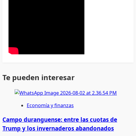
Te pueden interesar
Economía y finanzas
Campo duranguense: entre las cuotas de
Trump y los invernaderos abandonados