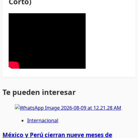
Corto)
Te pueden interesar
Internacional
México y Perú cierran nueve meses de