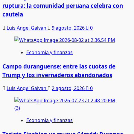
ruptura: la comunidad peruana celebra con
cautela
Luis Angel Galvan
9 agosto, 2026
0
Economía y finanzas
Campo duranguense: entre las cuotas de
Trump y los invernaderos abandonados
Luis Angel Galvan
2 agosto, 2026
0
Economía y finanzas