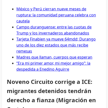
México y Perú cierran nueve meses de
ruptura: la comunidad peruana celebra con
cautela
Campo duranguense: entre las cuotas de
Trump y los invernaderos abandonados
Tarjeta Finabien ya mueve 64mdd; Durango
uno de los diez estados que más recibe
remesas
Madres que llaman, cuerpos que esperan
“Era mi primer amor, mi mejor amigo”: la
despedida a Enedino Aguirre
Noveno Circuito corrige a ICE:
migrantes detenidos tendrán
derecho a fianza (Migración en