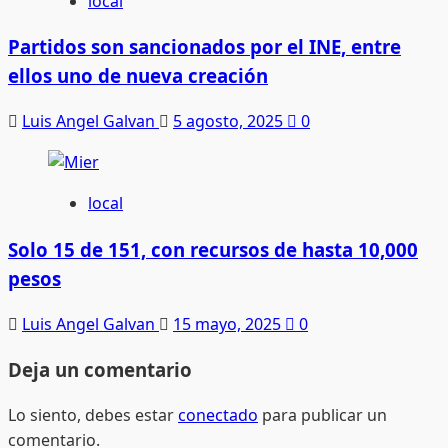
local
Partidos son sancionados por el INE, entre
ellos uno de nueva creación
Luis Angel Galvan
5 agosto, 2025
0
local
Solo 15 de 151, con recursos de hasta 10,000
pesos
Luis Angel Galvan
15 mayo, 2025
0
Deja un comentario
Lo siento, debes estar
conectado
para publicar un
comentario.