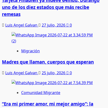
Tarjeta Finabien ya mueve 64mdd; Durango
uno de los diez estados que más recibe
remesas
Luis Angel Galvan
27 julio, 2026
0
Migración
Madres que llaman, cuerpos que esperan
Luis Angel Galvan
25 julio, 2026
0
Comunidad Migrante
“Era mi primer amor, mi mejor amigo”: la