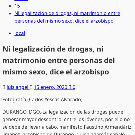
15
Ni legalización de drogas, ni matrimonio entre
personas del mismo sexo, dice el arzobispo
local
Ni legalización de drogas, ni
matrimonio entre personas del
mismo sexo, dice el arzobispo
luis angel
15 enero, 2020
0
Fotografía (Carlos Yescas Alvarado)
DURANGO, DGO.-La legalización de las drogas puede
generar mayor descontrol entre los jóvenes, por ello no
se debe de llevar a cabo, manifestó Faustino Armendáriz
Jiménez, arzobispo de Durango, quien además señaló