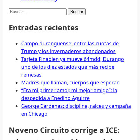
Buscar:
Entradas recientes
Campo duranguense: entre las cuotas de
Trump y los invernaderos abandonados
Tarjeta Finabien ya mueve 64mdd; Durango
uno de los diez estados que más recibe
remesas
Madres que llaman, cuerpos que esperan
“Era mi primer amor, mi mejor amigo”: la
despedida a Enedino Aguirre
George Cardenas: disciplina, raíces y campaña
en Chicago
Noveno Circuito corrige a ICE: