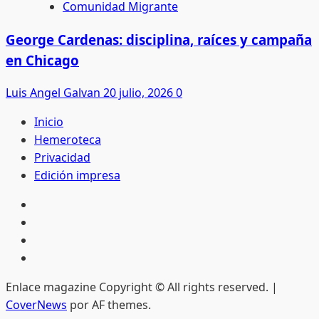
Comunidad Migrante
George Cardenas: disciplina, raíces y campaña
en Chicago
Luis Angel Galvan
20 julio, 2026
0
Inicio
Hemeroteca
Privacidad
Edición impresa
Inicio
Hemeroteca
Privacidad
Edición
impresa
Enlace magazine Copyright © All rights reserved.
|
CoverNews
por AF themes.