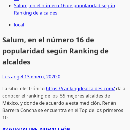
Salum, en el número 16 de popularidad según
Ranking de alcaldes
local
Salum, en el número 16 de
popularidad según Ranking de
alcaldes
luis angel
13 enero, 2020
0
La sitio electrónico
https://rankingdealcaldes.com/
da a
conocer el ranking de los 55 mejores alcaldes de
México, y donde de acuerdo a esta medición, Renán
Barrera Concha se encuentra en el Top de los primeros
10.
#2 GUADALUPE, NUEVO LEÓN.