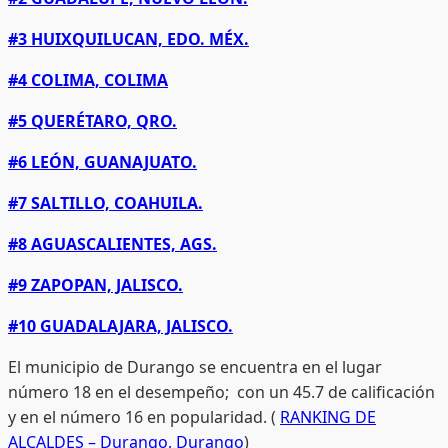
#3 HUIXQUILUCAN, EDO. MÉX.
#4 COLIMA, COLIMA
#5 QUERÉTARO, QRO.
#6 LEÓN, GUANAJUATO.
#7 SALTILLO, COAHUILA.
#8 AGUASCALIENTES, AGS.
#9 ZAPOPAN, JALISCO.
#10 GUADALAJARA, JALISCO.
El municipio de Durango se encuentra en el lugar
número 18 en el desempeño; con un 45.7 de calificación
y en el número 16 en popularidad. (
RANKING DE
ALCALDES – Durango, Durango
)