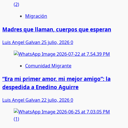
Migración
Madres que llaman, cuerpos que esperan
Luis Angel Galvan
25 julio, 2026
0
Comunidad Migrante
“Era mi primer amor, mi mejor amigo”: la
despedida a Enedino Aguirre
Luis Angel Galvan
22 julio, 2026
0