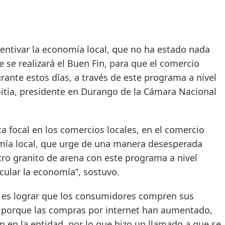
tivar la economía local, que no ha estado nada
e se realizará el Buen Fin, para que el comercio
rante estos días, a través de este programa a nivel
itia, presidente en Durango de la Cámara Nacional
al en los comercios locales, en el comercio
nomía local, que urge de una manera desesperada
ro granito de arena con este programa a nivel
rcular la economía”, sostuvo.
lograr que los consumidores compren sus
d, porque las compras por internet han aumentado,
n en la entidad, por lo que hizo un llamado a que se