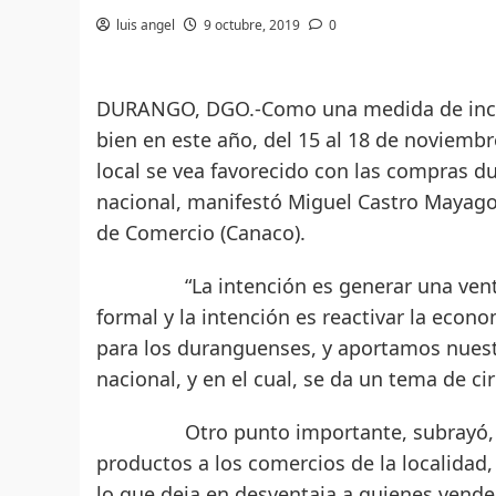
luis angel
9 octubre, 2019
0
DURANGO, DGO.-Como una medida de incen
bien en este año, del 15 al 18 de noviembr
local se vea favorecido con las compras du
nacional, manifestó Miguel Castro Mayago
de Comercio (Canaco).
“La intención es generar una venta foc
formal y la intención es reactivar la eco
para los duranguenses, y aportamos nuest
nacional, y en el cual, se da un tema de ci
Otro punto importante, subrayó, es 
productos a los comercios de la localida
lo que deja en desventaja a quienes vende