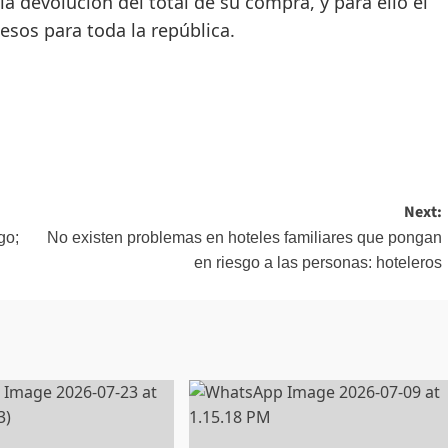
a devolución del total de su compra, y para ello el
esos para toda la república.
Next:
go;
No existen problemas en hoteles familiares que pongan
en riesgo a las personas: hoteleros