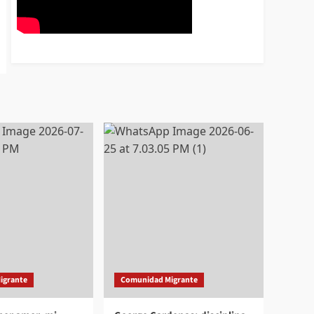
igrante
Comunidad Migrante