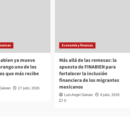
inanzas
Economía y finanzas
inabien ya mueve
Más allá de las remesas: la
rango uno de los
apuesta de FINABIEN para
dos que más recibe
fortalecer la inclusión
financiera de los migrantes
mexicanos
 Galvan
27 julio, 2026
Luis Angel Galvan
9 julio, 2026
0