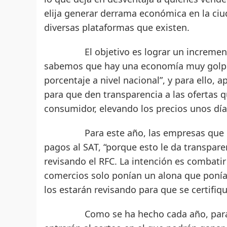
elija generar derrama económica en la ciu
diversas plataformas que existen.
El objetivo es lograr un incremento d
sabemos que hay una economía muy golpead
porcentaje a nivel nacional”, y para ello,
para que den transparencia a las ofertas 
consumidor, elevando los precios unos dí
Para este año, las empresas que quier
pagos al SAT, “porque esto le da transpare
revisando el RFC. La intención es combati
comercios solo ponían un alona que ponían
los estarán revisando para que se certifi
Como se ha hecho cada año, para todo