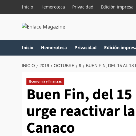
Saltar
Inicio
Hemeroteca
Privacidad
Edición impresa
al
contenido
Inicio
Hemeroteca
Privacidad
Edición impres
INICIO
2019
OCTUBRE
9
BUEN FIN, DEL 15 AL 
Economía y finanzas
Buen Fin, del 15
urge reactivar l
Canaco