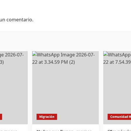
 un comentario.
Migración
Comunidad M