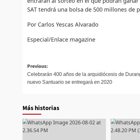
entrarán al sorteo en el que podrán ganar l
SAT tendrá una bolsa de 500 millones de p
Por Carlos Yescas Alvarado
Especial/Enlace magazine
Post
Previous:
navigation
Celebrarán 400 años de la arquidiócesis de Duran
nuevo Santuario se entregará en 2020
Más historias