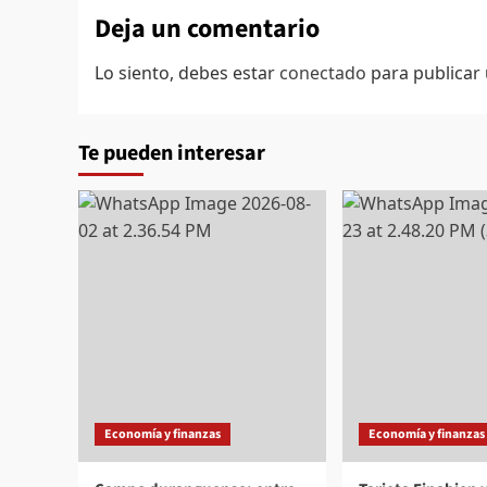
Deja un comentario
Lo siento, debes estar
conectado
para publicar
Te pueden interesar
Economía y finanzas
Economía y finanzas