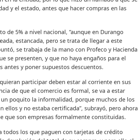
dad y el estado, antes que hacer compras en las
e 5% a nivel nacional, “aunque en Durango
a, estancada, pero se trata de llegar a este
 apuntó, se trabaja de la mano con Profeco y Hacienda
que se presenten, y que no haya engaños para el
as antes y poner supuestos descuentos.
an participar deben estar al corriente en sus
ncia de que el comercio es formal, se va a estar
r un poquito la informalidad, porque muchos de los
 ellos y no estaba certificada”, subrayó, pero ahora
que que son empresas formalmente constituidas.
s los que paguen con tarjetas de crédito