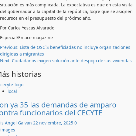
situación es más complicada. La expectativa es que en esta visita
del gobernador a la capital de la república, logre que se asignen
recursos en el presupuesto del próximo año.
Por Carlos Yescas Alvarado
Especial/Enlace magazine
Post
Previous:
Lista de OSC´S beneficiadas no incluye organizaciones
dirigidas a migrantes
navigation
Next:
Ciudadanos exigen solución ante despojo de sus viviendas
ás historias
local
on ya 35 las demandas de amparo
ontra funcionarios del CECYTE
is Angel Galvan
22 noviembre, 2025
0