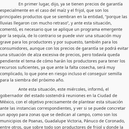
En primer lugar, dijo, ya se tienen precios de garantía
especialmente en el caso del maíz y el frijol, que son los
principales productos que se siembran en la entidad, “porque las
lluvias llegaron con mucho retraso”, y ante esta situación,
comentó, es necesario que se aplique un programa emergente
por la sequía, de lo contrario se puede vivir una situación muy
grave para los productores y por supuesto, también para los
consumidores, aunque con los precios de garantía se podrá evitar
una situación de alza excesiva de precios, pero todavía queda
pendiente el tema de cómo harán los productores para tener los
recursos suficientes, ya que ante la falta cosecha, será muy
complicado, lo que pone en riesgo incluso el conseguir semilla
para la siembra del próximo año.
Ante esta situación, este miércoles, informó, el
gobernador del estado sostendrá reuniones en la Ciudad de
México, con el objetivo precisamente de plantear esta situación
ante las instancias correspondientes, y ver si se puede concretar
un apoyo para zonas que se dedican al campo, como son los
municipios de Poanas, Guadalupe Victoria, Pánuco de Coronado,
entre otros, que sobre todo son productores de frijol y donde la