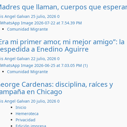
adres que llaman, cuerpos que espera
is Angel Galvan
25 julio, 2026
0
Comunidad Migrante
Era mi primer amor, mi mejor amigo”: la
espedida a Enedino Aguirre
is Angel Galvan
22 julio, 2026
0
Comunidad Migrante
eorge Cardenas: disciplina, raíces y
ampaña en Chicago
is Angel Galvan
20 julio, 2026
0
Inicio
Hemeroteca
Privacidad
Edición impresa