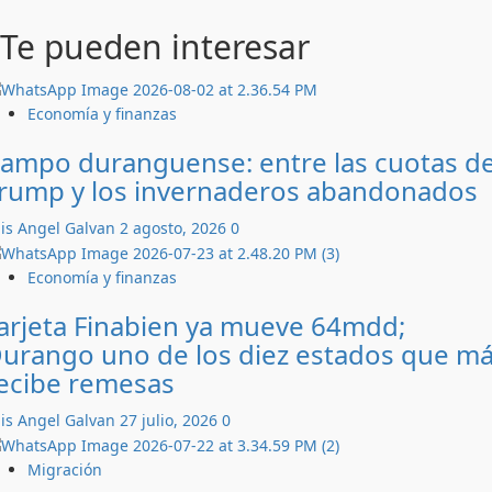
Te pueden interesar
Economía y finanzas
ampo duranguense: entre las cuotas d
rump y los invernaderos abandonados
is Angel Galvan
2 agosto, 2026
0
Economía y finanzas
arjeta Finabien ya mueve 64mdd;
urango uno de los diez estados que m
ecibe remesas
is Angel Galvan
27 julio, 2026
0
Migración