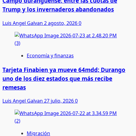
Campo duranguense: entre las cuotas de
Trump y los invernaderos abandonados
Luis Angel Galvan
2 agosto, 2026
0
Economía y finanzas
Tarjeta Finabien ya mueve 64mdd; Durango
uno de los diez estados que más recibe
remesas
Luis Angel Galvan
27 julio, 2026
0
Migración