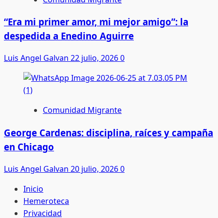
“Era mi primer amor, mi mejor amigo”: la
despedida a Enedino Aguirre
Luis Angel Galvan
22 julio, 2026
0
Comunidad Migrante
George Cardenas: disciplina, raíces y campaña
en Chicago
Luis Angel Galvan
20 julio, 2026
0
Inicio
Hemeroteca
Privacidad