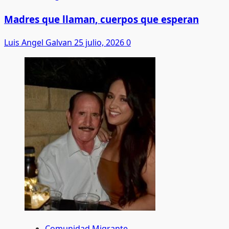
Madres que llaman, cuerpos que esperan
Luis Angel Galvan
25 julio, 2026
0
Comunidad Migrante