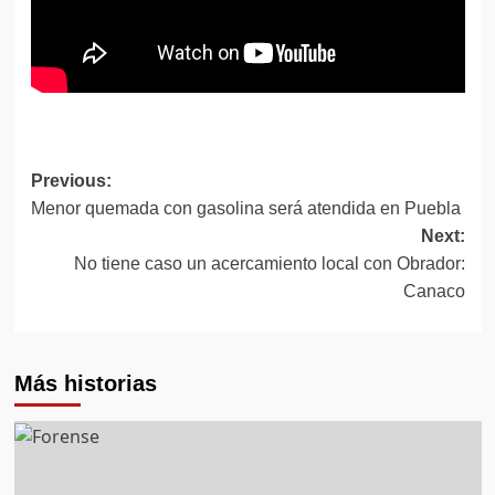
Post
Previous:
Menor quemada con gasolina será atendida en Puebla
navigation
Next:
No tiene caso un acercamiento local con Obrador:
Canaco
Más historias