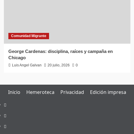
Comunidad Migrante
George Cardenas: disciplina, raíces y campaña en
Chicago
Luis Angel Galvan
20 julio, 2026
0
Inicio
Hemeroteca
Privacidad
Edición impresa
Inicio
Hemeroteca
Privacidad