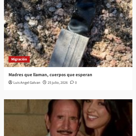
Migración
Madres que llaman, cuerpos que esperan
Luis Angel Galvan
25 julio, 2026
0