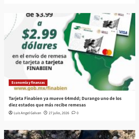
Economía y finanzas
Tarjeta Finabien ya mueve 64mdd; Durango uno de los
diez estados que más recibe remesas
Luis Angel Galvan
27 julio, 2026
0