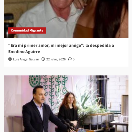
Comunidad Migrante
“Era mi primer amor, mi mejor amigo”: la despedida a
Enedino Aguirre
Luis Angel Galvan
22 julio, 2026
0