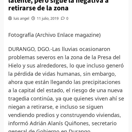
latente, pero sigue la negativa a
retirarse de la zona
luis angel
11 julio, 2019
0
Fotografía (Archivo Enlace magazine)
DURANGO, DGO.-Las lluvias ocasionaron
problemas severos en la zona de la Presa del
Hielo y sus alrededores, lo que incluso generó
la pérdida de vidas humanas, sin embargo,
ahora que están llegando las precipitaciones
a la capital del estado, el riesgo de una nueva
tragedia continúa, ya que quienes viven ahí se
niegan a retirarse, e incluso se siguen
vendiendo predios y construyendo viviendas,
informó Adrián Alanís Quiñones, secretario
general de Gobierno en Durango.