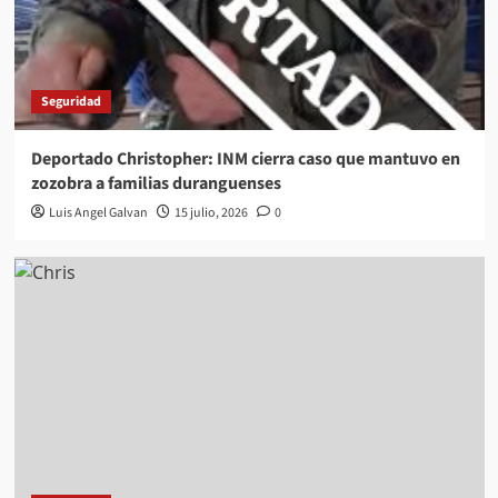
Seguridad
Deportado Christopher: INM cierra caso que mantuvo en
zozobra a familias duranguenses
Luis Angel Galvan
15 julio, 2026
0