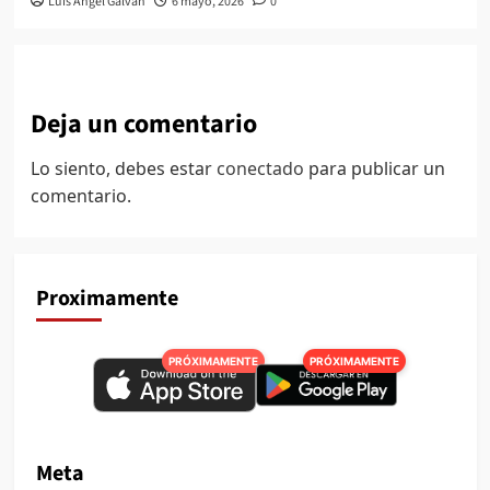
Luis Angel Galvan
6 mayo, 2026
0
Deja un comentario
Lo siento, debes estar
conectado
para publicar un
comentario.
Proximamente
PRÓXIMAMENTE
PRÓXIMAMENTE
Meta