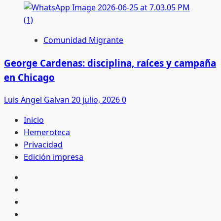
Comunidad Migrante
George Cardenas: disciplina, raíces y campaña
en Chicago
Luis Angel Galvan
20 julio, 2026
0
Inicio
Hemeroteca
Privacidad
Edición impresa
Inicio
Hemeroteca
Privacidad
Edición