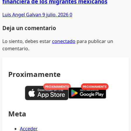
financiera de los migrantes mexicanos
Luis Angel Galvan
9 julio, 2026
0
Deja un comentario
Lo siento, debes estar
conectado
para publicar un
comentario.
Proximamente
PRÓXIMAMENTE
PRÓXIMAMENTE
Meta
Acceder