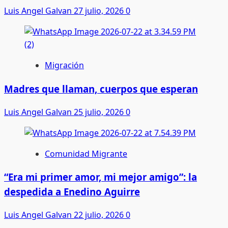
Luis Angel Galvan
27 julio, 2026
0
Migración
Madres que llaman, cuerpos que esperan
Luis Angel Galvan
25 julio, 2026
0
Comunidad Migrante
“Era mi primer amor, mi mejor amigo”: la
despedida a Enedino Aguirre
Luis Angel Galvan
22 julio, 2026
0