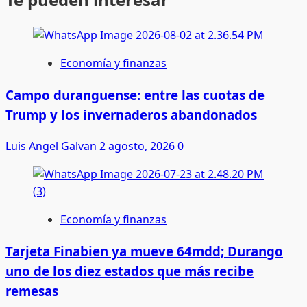
Economía y finanzas
Campo duranguense: entre las cuotas de
Trump y los invernaderos abandonados
Luis Angel Galvan
2 agosto, 2026
0
Economía y finanzas
Tarjeta Finabien ya mueve 64mdd; Durango
uno de los diez estados que más recibe
remesas