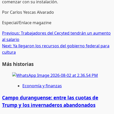
comenzar con su instalación.
Por Carlos Yescas Alvarado
Especial/Enlace magazine
Post
Previous:
Trabajadores del Cecyted tendrán un aumento
al salario
navigation
Next:
Ya llegaron los recursos del gobierno federal para
cultura
Más historias
Economía y finanzas
Campo duranguense: entre las cuotas de
Trump y los invernaderos abandonados