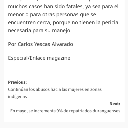
muchos casos han sido fatales, ya sea para el
menor o para otras personas que se
encuentren cerca, porque no tienen la pericia
necesaria para su manejo.
Por Carlos Yescas Alvarado
Especial/Enlace magazine
Post
Previous:
Continúan los abusos hacia las mujeres en zonas
navigation
indígenas
Next:
En mayo, se incrementa 9% de repatriados duranguenses