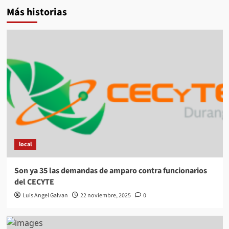
Más historias
local
Son ya 35 las demandas de amparo contra funcionarios
del CECYTE
Luis Angel Galvan
22 noviembre, 2025
0