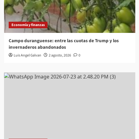
Economía y finanzas
Campo duranguense: entre las cuotas de Trump y los
invernaderos abandonados
Luis Angel Galvan
2 agosto, 2026
0