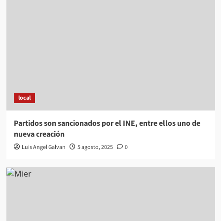
local
Partidos son sancionados por el INE, entre ellos uno de
nueva creación
Luis Angel Galvan
5 agosto, 2025
0