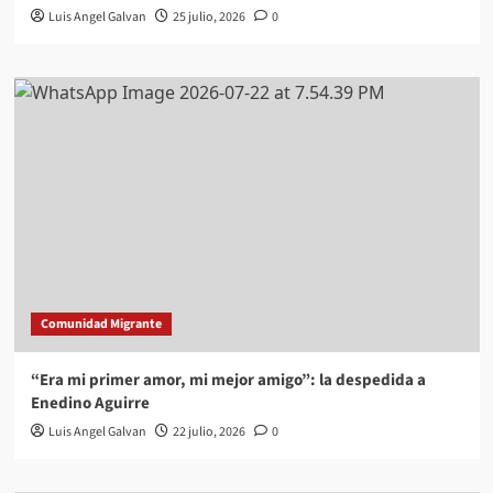
Luis Angel Galvan
25 julio, 2026
0
Comunidad Migrante
“Era mi primer amor, mi mejor amigo”: la despedida a
Enedino Aguirre
Luis Angel Galvan
22 julio, 2026
0