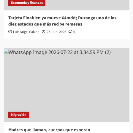
Economía y finanzas
Tarjeta Finabien ya mueve 64mdd; Durango uno de los
diez estados que más recibe remesas
Luis Angel Galvan
27 julio, 2026
0
Migración
Madres que llaman, cuerpos que esperan