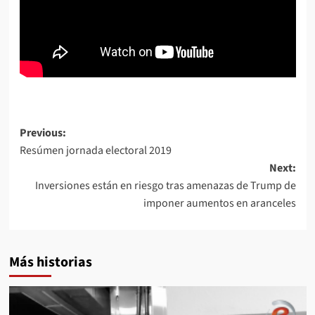
Post
Previous:
Resúmen jornada electoral 2019
navigation
Next:
Inversiones están en riesgo tras amenazas de Trump de
imponer aumentos en aranceles
Más historias