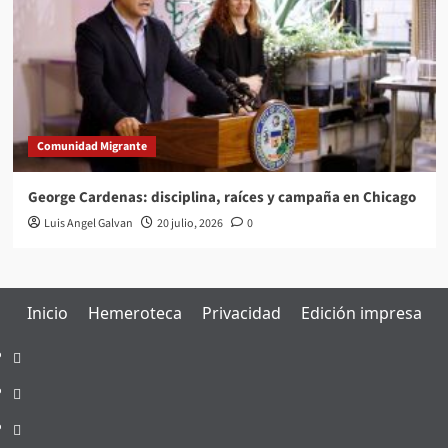
Comunidad Migrante
George Cardenas: disciplina, raíces y campaña en Chicago
Luis Angel Galvan
20 julio, 2026
0
Inicio
Hemeroteca
Privacidad
Edición impresa
Inicio
Hemeroteca
Privacidad