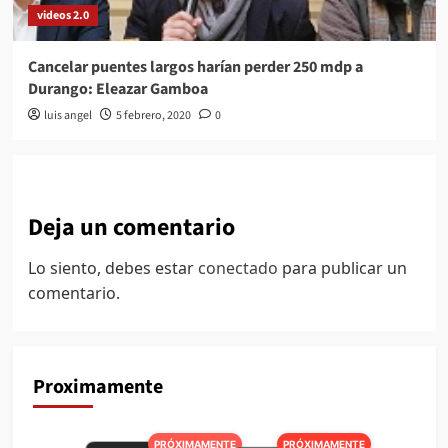
videos 2.0
Cancelar puentes largos harían perder 250 mdp a
Durango: Eleazar Gamboa
luis angel
5 febrero, 2020
0
Deja un comentario
Lo siento, debes estar
conectado
para publicar un
comentario.
Proximamente
PRÓXIMAMENTE
PRÓXIMAMENTE