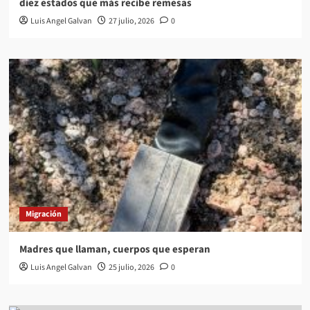
diez estados que más recibe remesas
Luis Angel Galvan
27 julio, 2026
0
Migración
Madres que llaman, cuerpos que esperan
Luis Angel Galvan
25 julio, 2026
0