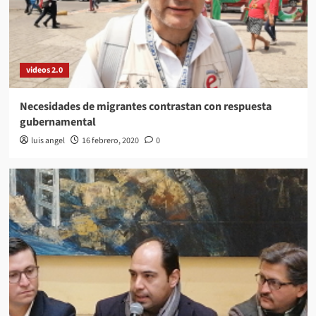
videos 2.0
Necesidades de migrantes contrastan con respuesta
gubernamental
luis angel
16 febrero, 2020
0