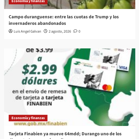
Economía y finanzas
Campo duranguense: entre las cuotas de Trump y los
invernaderos abandonados
Luis Angel Galvan
2 agosto, 2026
0
Economía y finanzas
Tarjeta Finabien ya mueve 64mdd; Durango uno de los