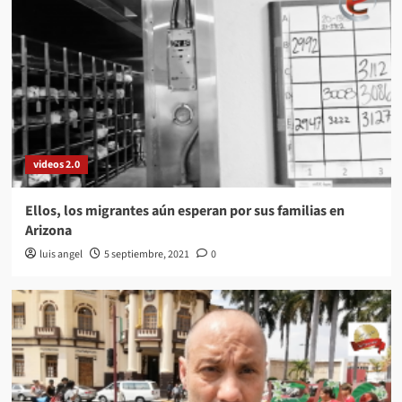
videos 2.0
Ellos, los migrantes aún esperan por sus familias en
Arizona
luis angel
5 septiembre, 2021
0